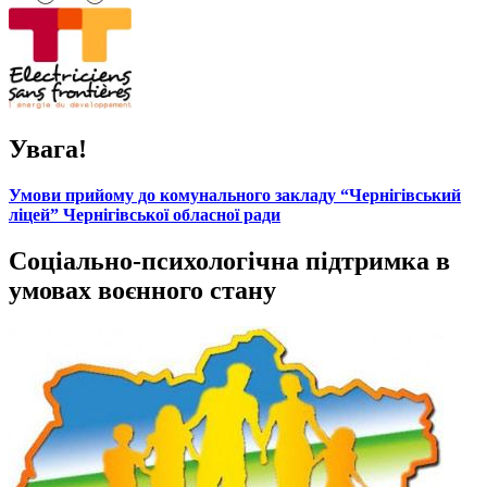
Увага!
Умови прийому до комунального закладу “Чернігівський
ліцей” Чернігівської обласної ради
Соціально-психологічна підтримка в
умовах воєнного стану