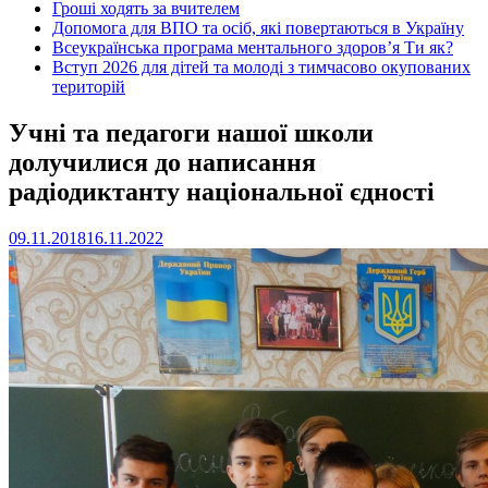
Гроші ходять за вчителем
Допомога для ВПО та осіб, які повертаються в Україну
Всеукраїнська програма ментального здоров’я Ти як?
Вступ 2026 для дітей та молоді з тимчасово окупованих
територій
Учні та педагоги нашої школи
долучилися до написання
радіодиктанту національної єдності
09.11.2018
16.11.2022