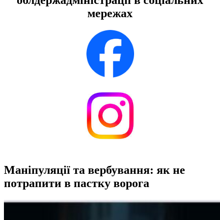
облдержадміністрації в соціальних
мережах
Маніпуляції та вербування: як не
потрапити в пастку ворога