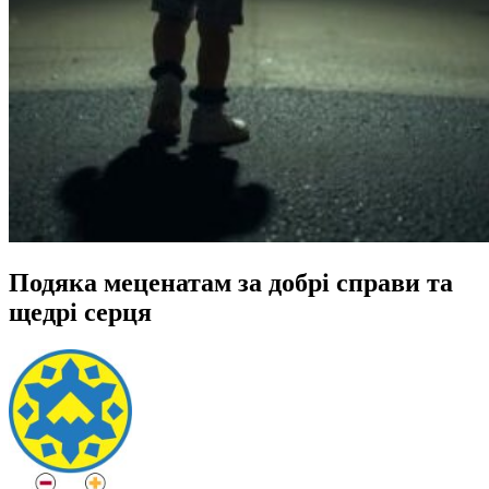
Подяка меценатам за добрі справи та
щедрі серця