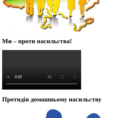
Ми – проти насильства!
Протидія домашньому насильству