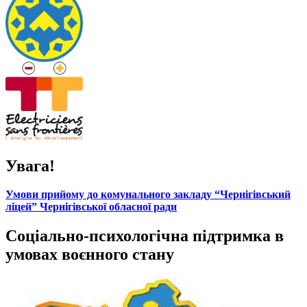
Увага!
Умови прийому до комунального закладу “Чернігівський
ліцей” Чернігівської обласної ради
Соціально-психологічна підтримка в
умовах воєнного стану