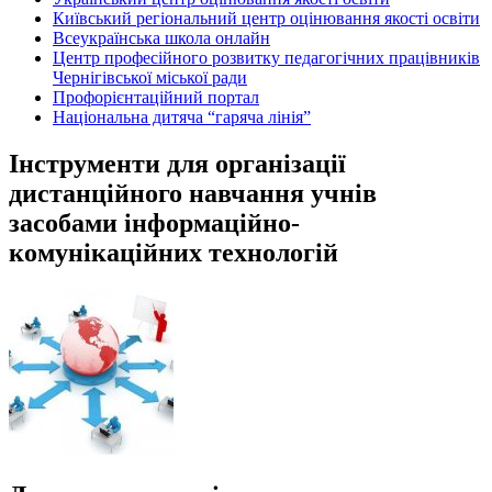
Київський регіональний центр оцінювання якості освіти
Всеукраїнська школа онлайн
Центр професійного розвитку педагогічних працівників
Чернігівської міської ради
Профорієнтаційний портал
Національна дитяча “гаряча лінія”
Інструменти для організації
дистанційного навчання учнів
засобами інформаційно-
комунікаційних технологій