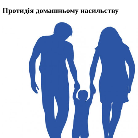
Протидія домашньому насильству