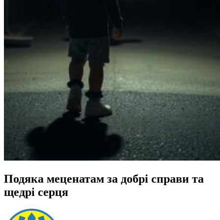
Подяка меценатам за добрі справи та
щедрі серця