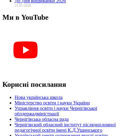
До Дня вишиванки 2026
21.05.2026
Ми в YouTube
Корисні посилання
Нова українська школа
Міністерство освіти і науки України
Управління освіти і науки Чернігівської
облдержадміністрації
Чернігівська обласна рада
Чернігівский обласний інститут післядипломної
педагогічної освіти імені К.Д.Ушинського
Український центр оцінювання якості освіти