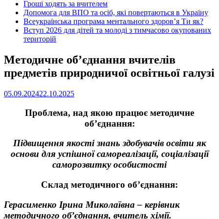
Гроші ходять за вчителем
Допомога для ВПО та осіб, які повертаються в Україну
Всеукраїнська програма ментального здоров’я Ти як?
Вступ 2026 для дітей та молоді з тимчасово окупованих
територій
Методичне об’єднання вчителів
предметів природничої освітньої галузі
05.09.2024
22.10.2025
Проблема, над якою працює методичне
об’єднання:
Підвищення якості знань здобувачів освіти як
основи для успішної самореалізації, соціалізації
саморозвитку особистості
Склад методичного об’єднання:
Герасименко Ірина Миколаївна –
керівник
методичного об’єднання, вчитель хімії.