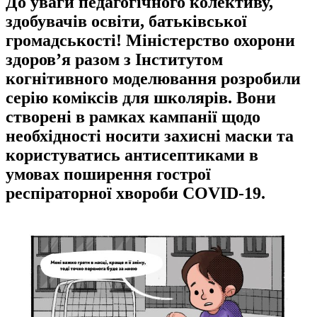
До уваги педагогічного колективу,
здобувачів освіти, батьківської
громадськості! Міністерство охорони
здоров’я разом з Інститутом
когнітивного моделювання розробили
серію коміксів для школярів. Вони
створені в рамках кампанії щодо
необхідності носити захисні маски та
користуватись антисептиками в
умовах поширення гострої
респіраторної хвороби COVID-19.