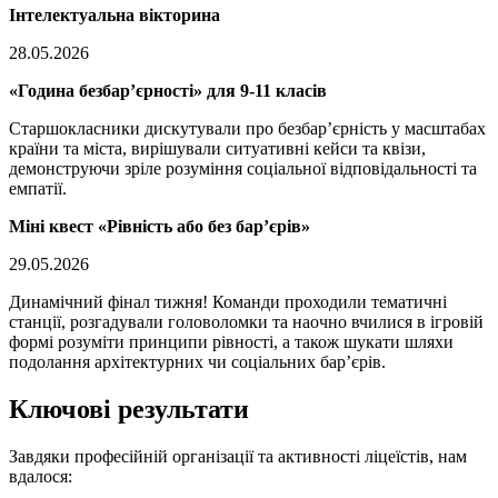
Інтелектуальна вікторина
28.05.2026
«Година безбар’єрності» для 9-11 класів
Старшокласники дискутували про безбар’єрність у масштабах
країни та міста, вирішували ситуативні кейси та квізи,
демонструючи зріле розуміння соціальної відповідальності та
емпатії.
Міні квест «Рівність або без бар’єрів»
29.05.2026
Динамічний фінал тижня! Команди проходили тематичні
станції, розгадували головоломки та наочно вчилися в ігровій
формі розуміти принципи рівності, а також шукати шляхи
подолання архітектурних чи соціальних бар’єрів.
Ключові результати
Завдяки професійній організації та активності ліцеїстів, нам
вдалося: