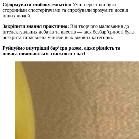
Сформувати глибоку емпатію:
Учні перестали бути
сторонніми спостерігачами та спробували зрозуміти досвід
інших людей.
Закріпити знання практично:
Від творчого малювання до
інтелектуальних дебатів та квестів — ідея безбар’єрності була
розкрита та засвоєна учнями всіх вікових категорій.
Руйнуймо внутрішні бар’єри разом, адже рівність та
повага починаються з кожного з нас!