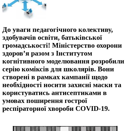
До уваги педагогічного колективу,
здобувачів освіти, батьківської
громадськості! Міністерство охорони
здоров’я разом з Інститутом
когнітивного моделювання розробили
серію коміксів для школярів. Вони
створені в рамках кампанії щодо
необхідності носити захисні маски та
користуватись антисептиками в
умовах поширення гострої
респіраторної хвороби COVID-19.