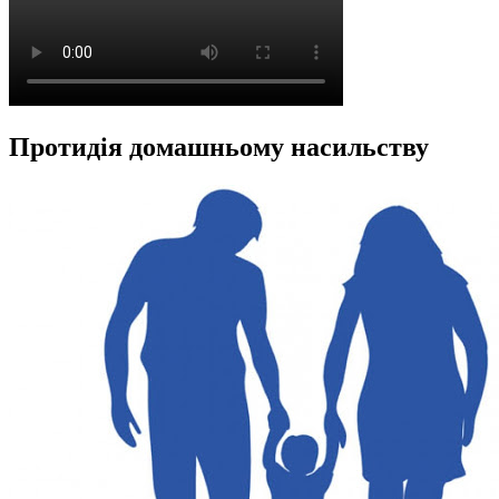
Протидія домашньому насильству