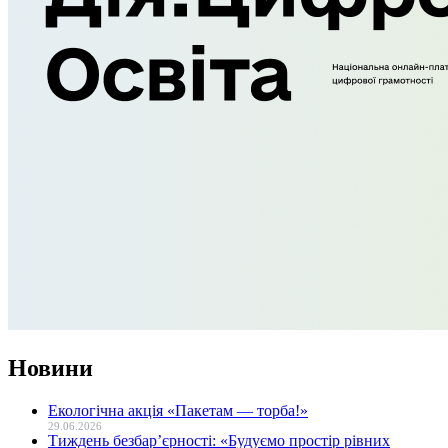
Новини
Екологічна акція «Пакетам — торба!»
29.06.2026
Тиждень безбар’єрності: «Будуємо простір рівних