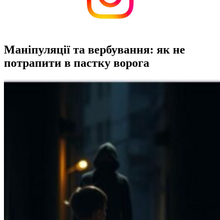
Маніпуляції та вербування: як не
потрапити в пастку ворога