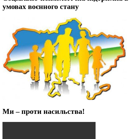
умовах воєнного стану
Ми – проти насильства!