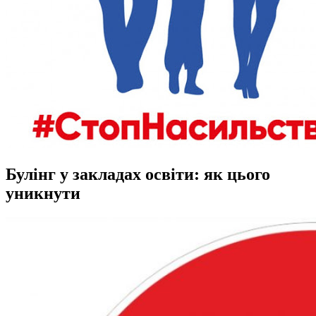
Булінг у закладах освіти: як цього
уникнути