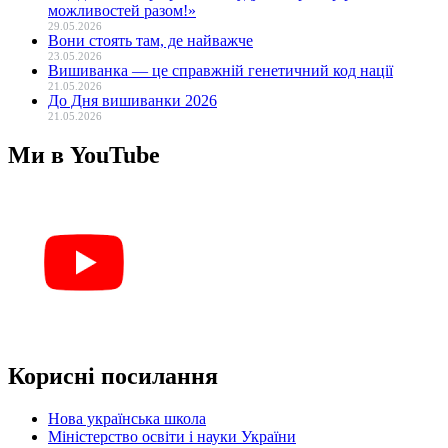
можливостей разом!»
29.05.2026
Вони стоять там, де найважче
23.05.2026
Вишиванка — це справжній генетичний код нації
21.05.2026
До Дня вишиванки 2026
21.05.2026
Ми в YouTube
Корисні посилання
Нова українська школа
Міністерство освіти і науки України