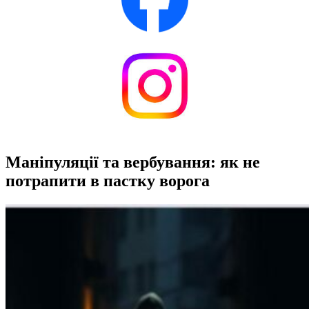
Маніпуляції та вербування: як не
потрапити в пастку ворога