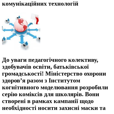
комунікаційних технологій
До уваги педагогічного колективу,
здобувачів освіти, батьківської
громадськості! Міністерство охорони
здоров’я разом з Інститутом
когнітивного моделювання розробили
серію коміксів для школярів. Вони
створені в рамках кампанії щодо
необхідності носити захисні маски та