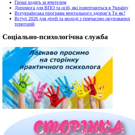
Гроші ходять за вчителем
Допомога для ВПО та осіб, які повертаються в Україну
Всеукраїнська програма ментального здоров’я Ти як?
Вступ 2026 для дітей та молоді з тимчасово окупованих
територій
Соціально-психологічна служба