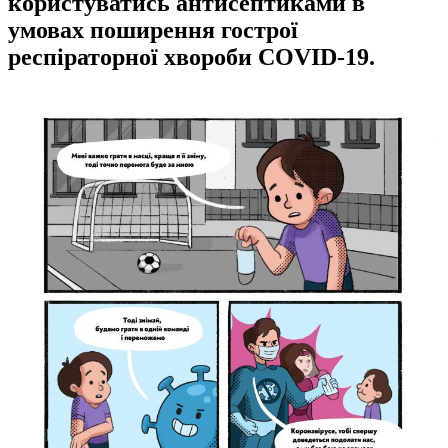
користуватись антисептиками в
умовах поширення гострої
респіраторної хвороби COVID-19.