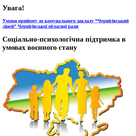
Увага!
Умови прийому до комунального закладу “Чернігівський
ліцей” Чернігівської обласної ради
Соціально-психологічна підтримка в
умовах воєнного стану