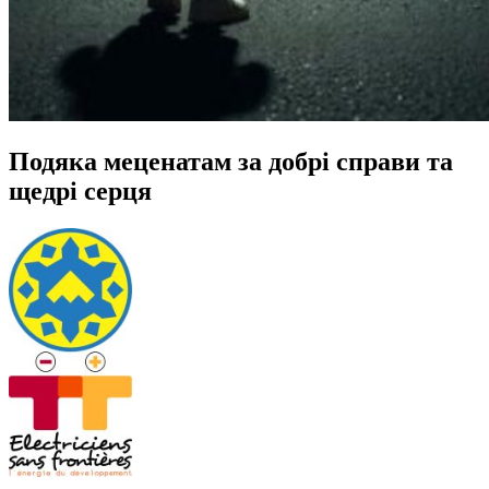
Подяка меценатам за добрі справи та
щедрі серця