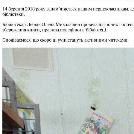
14 березня 2018 року запам’ятається нашим першокласникам, а
бібліотеки.
Бібліотекар Лебідь Олена Миколаївна провела для юних гостей 
збереження книги, правила поведінки в бібліотеці.
Сподіваємося, що скоро ці учні стануть активними читачами.