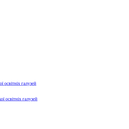
ї освітніх галузей
ої освітніх галузей