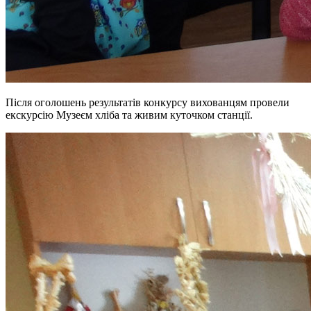
Після оголошень результатів конкурсу вихованцям провели
екскурсію Музеєм хліба та живим куточком станції.