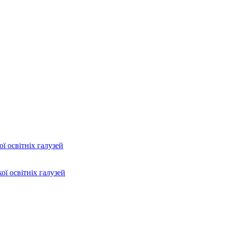
ї освітніх галузей
ої освітніх галузей