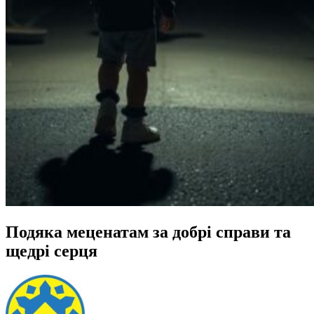
Подяка меценатам за добрі справи та
щедрі серця