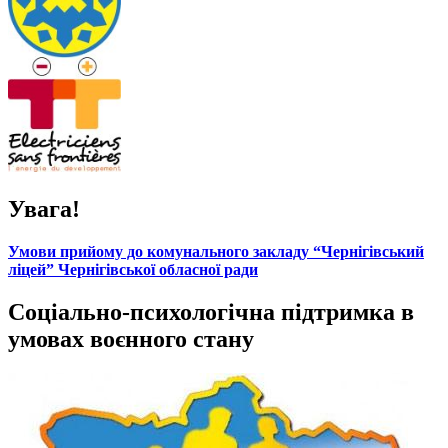
Увага!
Умови прийому до комунального закладу “Чернігівський
ліцей” Чернігівської обласної ради
Соціально-психологічна підтримка в
умовах воєнного стану