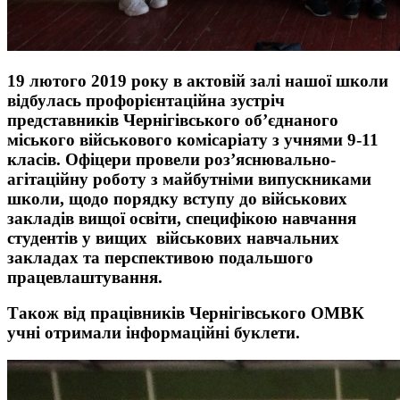
19 лютого 2019 року в актовій залі нашої школи
відбулась профорієнтаційна зустріч
представників Чернігівського об’єднаного
міського військового комісаріату з учнями 9-11
класів. Офіцери провели роз’яснювально-
агітаційну роботу з майбутніми випускниками
школи, щодо порядку вступу до військових
закладів вищої освіти, специфікою навчання
студентів у вищих військових навчальних
закладах та перспективою подальшого
працевлаштування.
Також від працівників Чернігівського ОМВК
учні отримали інформаційні буклети.