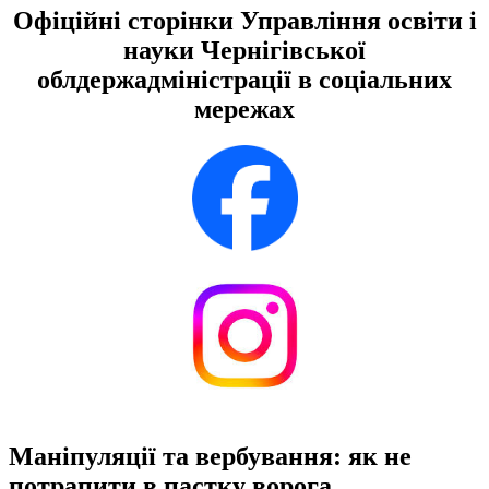
Офіційні сторінки Управління освіти і
науки Чернігівської
облдержадміністрації в соціальних
мережах
Маніпуляції та вербування: як не
потрапити в пастку ворога