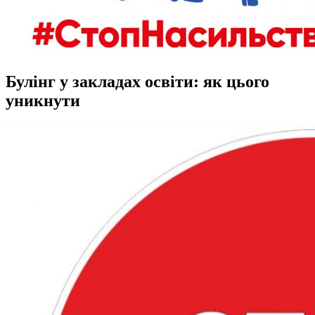
Булінг у закладах освіти: як цього
уникнути