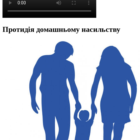
Протидія домашньому насильству