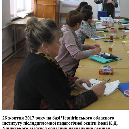
26 жовтня 2017 року на базі Чернігівського обласного
інституту післядипломної педагогічної освіти імені К.Д.
Ушинського відбувся обласний навчальний семінар-