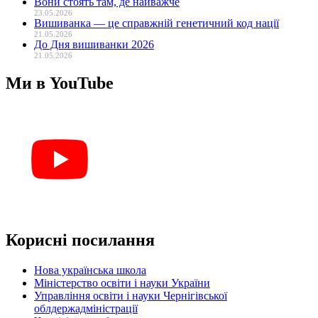
Вони стоять там, де найважче
23.05.2026
Вишиванка — це справжній генетичний код нації
21.05.2026
До Дня вишиванки 2026
21.05.2026
Ми в YouTube
Корисні посилання
Нова українська школа
Міністерство освіти і науки України
Управління освіти і науки Чернігівської
облдержадміністрації