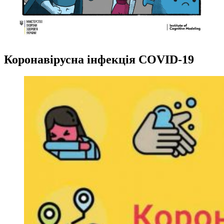
Коронавірусна інфекція COVID-19