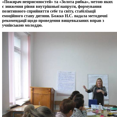
«Пожирач неприємностей» та «Золота рибка», метою яких
є зниження рівня внутрішньої напруги, формування
позитивного сприйняття себе та світу, стабілізації
емоційного стану дитини. Божко Н.С. надала методичні
рекомендації щодо проведення вищевказаних вправ з
учнівською молоддю.