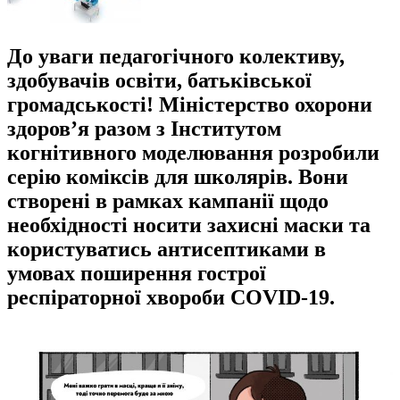
До уваги педагогічного колективу,
здобувачів освіти, батьківської
громадськості! Міністерство охорони
здоров’я разом з Інститутом
когнітивного моделювання розробили
серію коміксів для школярів. Вони
створені в рамках кампанії щодо
необхідності носити захисні маски та
користуватись антисептиками в
умовах поширення гострої
респіраторної хвороби COVID-19.