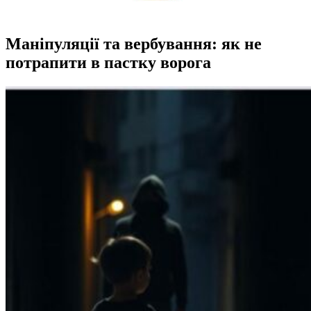
Маніпуляції та вербування: як не
потрапити в пастку ворога