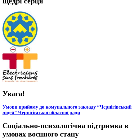
щедрі серця
Увага!
Умови прийому до комунального закладу “Чернігівський
ліцей” Чернігівської обласної ради
Соціально-психологічна підтримка в
умовах воєнного стану