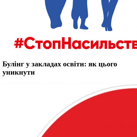
Булінг у закладах освіти: як цього
уникнути