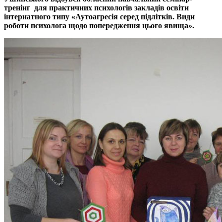
тренінг для практичних психологів закладів освіти
інтернатного типу «Аутоагресія серед підлітків. Види
роботи психолога щодо попередження цього явища».