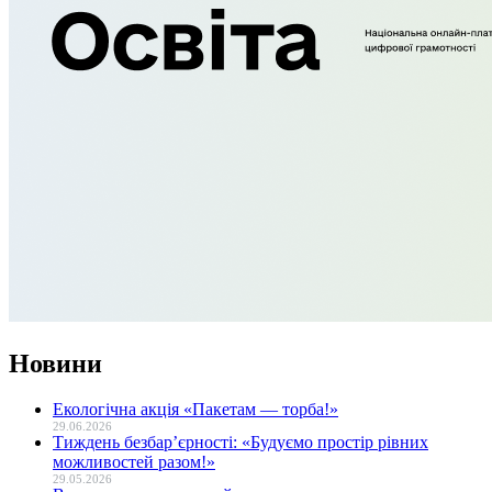
Новини
Екологічна акція «Пакетам — торба!»
29.06.2026
Тиждень безбар’єрності: «Будуємо простір рівних
можливостей разом!»
29.05.2026