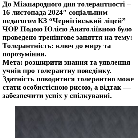
До Міжнародного дня толерантності –
16 листопада 2024″ соціальним
педагогом КЗ “Чернігівський ліцей”
ЧОР Подою Юлією Анатоліївною було
проведено тренінгове заняття на тему:
Толерантність: ключ до миру та
порозуміння.
Мета: розширити знання та уявлення
учнів про толерантну поведінку.
Здатність поводитися толерантно може
стати особистісною рисою, а відтак —
забезпечити успіх у спілкуванні.