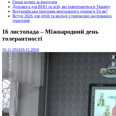
Гроші ходять за вчителем
Допомога для ВПО та осіб, які повертаються в Україну
Всеукраїнська програма ментального здоров’я Ти як?
Вступ 2026 для дітей та молоді з тимчасово окупованих
територій
16 листопада – Міжнародний день
толерантності
16.11.2024
26.11.2024