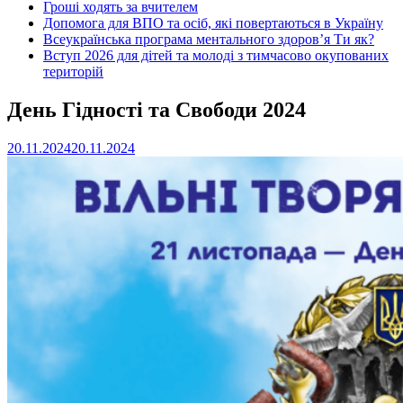
Гроші ходять за вчителем
Допомога для ВПО та осіб, які повертаються в Україну
Всеукраїнська програма ментального здоров’я Ти як?
Вступ 2026 для дітей та молоді з тимчасово окупованих
територій
День Гідності та Свободи 2024
20.11.2024
20.11.2024