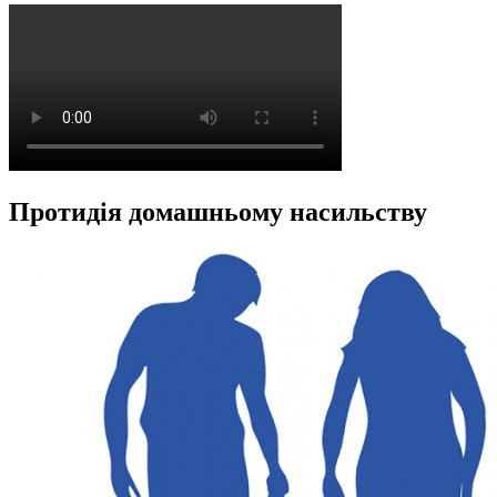
Протидія домашньому насильству