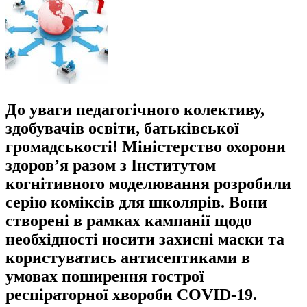
До уваги педагогічного колективу,
здобувачів освіти, батьківської
громадськості! Міністерство охорони
здоров’я разом з Інститутом
когнітивного моделювання розробили
серію коміксів для школярів. Вони
створені в рамках кампанії щодо
необхідності носити захисні маски та
користуватись антисептиками в
умовах поширення гострої
респіраторної хвороби COVID-19.