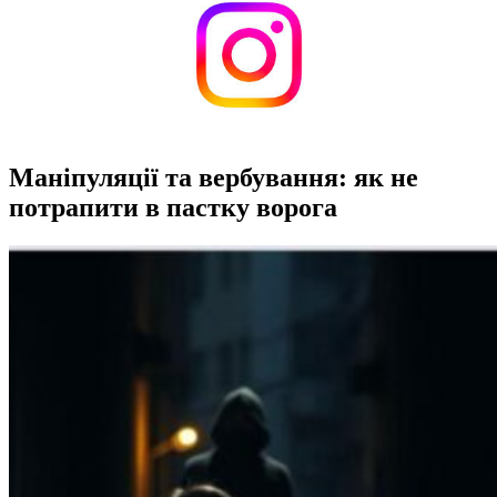
Маніпуляції та вербування: як не
потрапити в пастку ворога