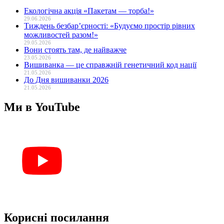
Екологічна акція «Пакетам — торба!»
29.06.2026
Тиждень безбар’єрності: «Будуємо простір рівних
можливостей разом!»
29.05.2026
Вони стоять там, де найважче
23.05.2026
Вишиванка — це справжній генетичний код нації
21.05.2026
До Дня вишиванки 2026
21.05.2026
Ми в YouTube
Корисні посилання