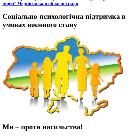
ліцей” Чернігівської обласної ради
Соціально-психологічна підтримка в
умовах воєнного стану
Ми – проти насильства!