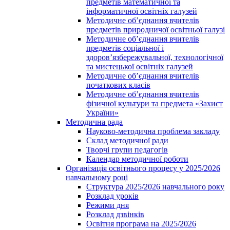
предметів математичної та
інформатичної освітніх галузей
Методичне об’єднання вчителів
предметів природничої освітньої галузі
Методичне об’єднання вчителів
предметів соціальної і
здоров’язбережувальної, технологічної
та мистецької освітніх галузей
Методичне об’єднання вчителів
початкових класів
Методичне об’єднання вчителів
фізичної культури та предмета «Захист
України»
Методична рада
Науково-методична проблема закладу
Склад методичної ради
Творчі групи педагогів
Календар методичної роботи
Організація освітнього процесу у 2025/2026
навчальному році
Структура 2025/2026 навчального року
Розклад уроків
Режими дня
Розклад дзвінків
Освітня програма на 2025/2026