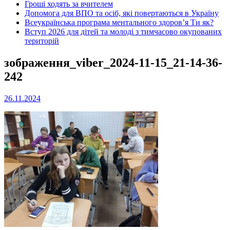
Гроші ходять за вчителем
Допомога для ВПО та осіб, які повертаються в Україну
Всеукраїнська програма ментального здоров’я Ти як?
Вступ 2026 для дітей та молоді з тимчасово окупованих
територій
зображення_viber_2024-11-15_21-14-36-
242
26.11.2024