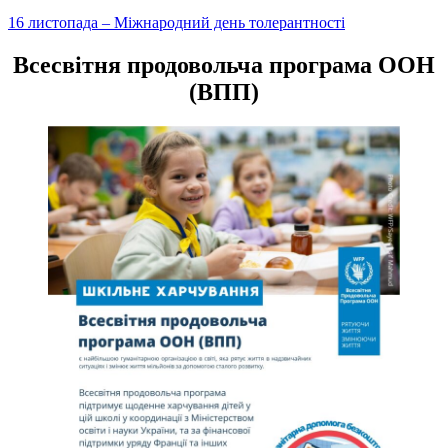
Навігація
16 листопада – Міжнародний день толерантності
записів
Всесвітня продовольча програма ООН
(ВПП)