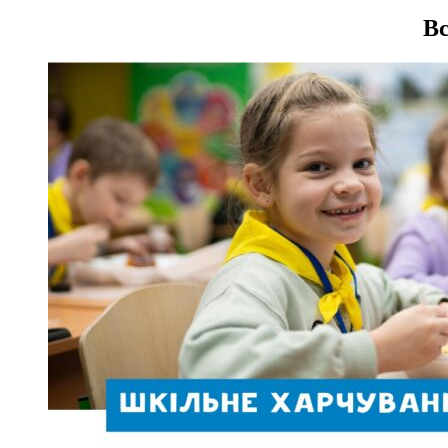
записів
Вс