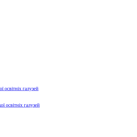
ї освітніх галузей
ої освітніх галузей