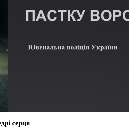
дрі серця