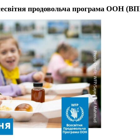
есвітня продовольча програма ООН (В