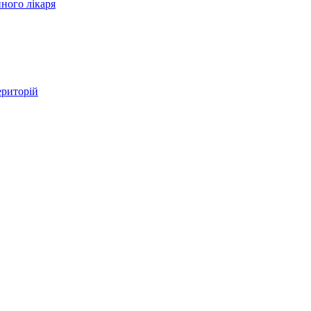
ного лікаря
ериторій