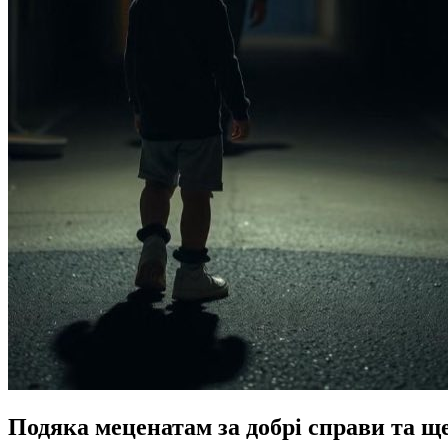
Подяка меценатам за добрі справи та ще