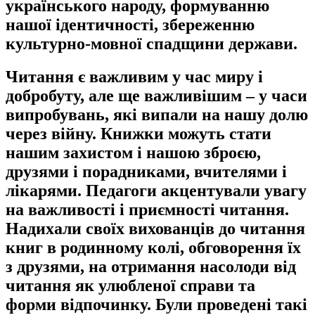
українського народу, формуванню
нашої ідентичності, збереженню
культурно-мовної спадщини держави.
Читання є важливим у час миру і
добробуту, але ще важливішим – у часи
випробувань, які випали на нашу долю
через війну. Книжки можуть стати
нашим захистом і нашою зброєю,
друзями і порадниками, вчителями і
лікарями. Педагоги акцентували увагу
на важливості і приємності читання.
Надихали своїх вихованців до читання
книг в родинному колі, обговорення їх
з друзями, на отримання насолоди від
читання як улюбленої справи та
форми відпочинку. Були проведені такі