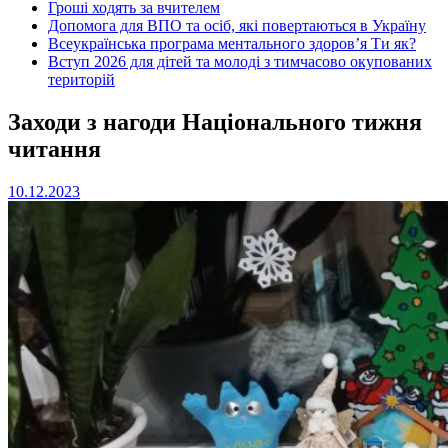
Гроші ходять за вчителем
Допомога для ВПО та осіб, які повертаються в Україну
Всеукраїнська програма ментального здоров’я Ти як?
Вступ 2026 для дітей та молоді з тимчасово окупованих
територій
Заходи з нагоди Національного тижня
читання
10.12.2023