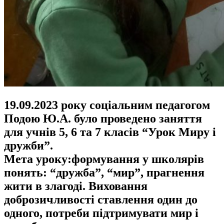
19.09.2023 року соціальним педагогом
Подою Ю.А. було проведено заняття
для учнів 5, 6 та 7 класів “Урок Миру і
дружби”.
Мета уроку:формування у школярів
понять: “дружба”, “мир”, прагнення
жити в злагоді. Виховання
доброзичливості ставлення один до
одного, потреби підтримувати мир і