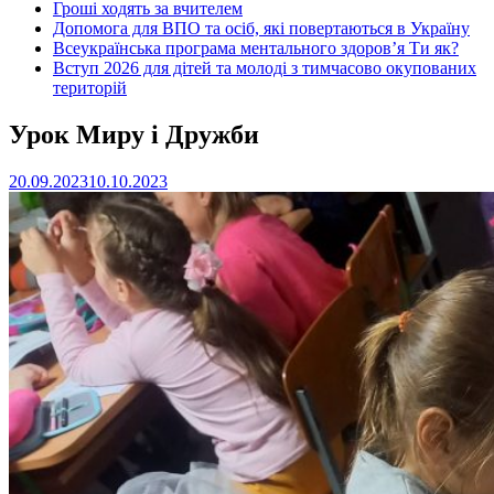
Гроші ходять за вчителем
Допомога для ВПО та осіб, які повертаються в Україну
Всеукраїнська програма ментального здоров’я Ти як?
Вступ 2026 для дітей та молоді з тимчасово окупованих
територій
Урок Миру і Дружби
20.09.2023
10.10.2023