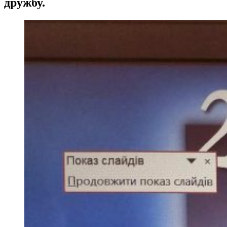
дружбу.