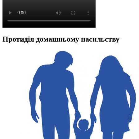
Протидія домашньому насильству