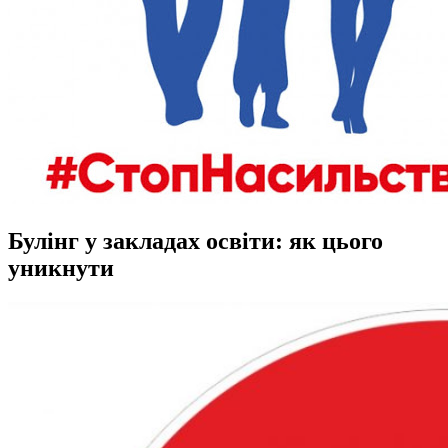
Булінг у закладах освіти: як цього
уникнути