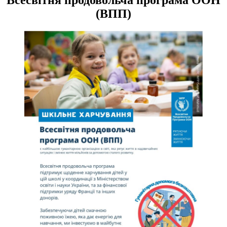
(ВПП)