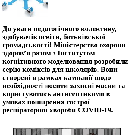
До уваги педагогічного колективу,
здобувачів освіти, батьківської
громадськості! Міністерство охорони
здоров’я разом з Інститутом
когнітивного моделювання розробили
серію коміксів для школярів. Вони
створені в рамках кампанії щодо
необхідності носити захисні маски та
користуватись антисептиками в
умовах поширення гострої
респіраторної хвороби COVID-19.