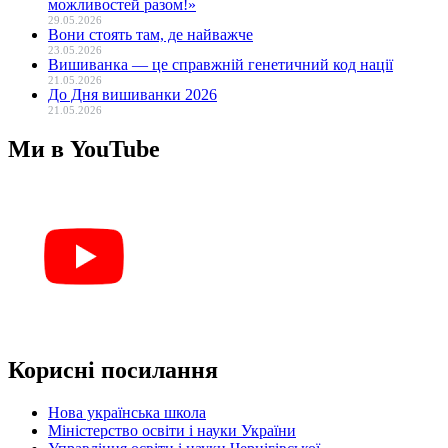
можливостей разом!»
29.05.2026
Вони стоять там, де найважче
23.05.2026
Вишиванка — це справжній генетичний код нації
21.05.2026
До Дня вишиванки 2026
21.05.2026
Ми в YouTube
Корисні посилання
Нова українська школа
Міністерство освіти і науки України