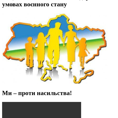
умовах воєнного стану
Ми – проти насильства!