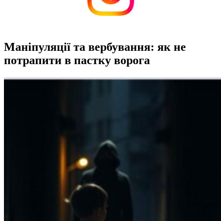
Маніпуляції та вербування: як не
потрапити в пастку ворога