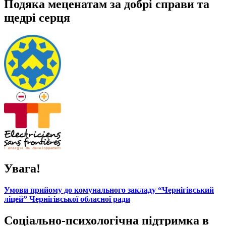
Подяка меценатам за добрі справи та
щедрі серця
Увага!
Умови прийому до комунального закладу “Чернігівський
ліцей” Чернігівської обласної ради
Соціально-психологічна підтримка в