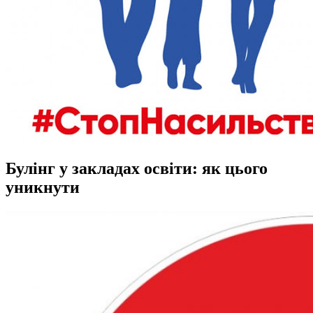
Булінг у закладах освіти: як цього
уникнути