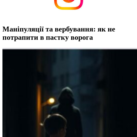
Маніпуляції та вербування: як не
потрапити в пастку ворога