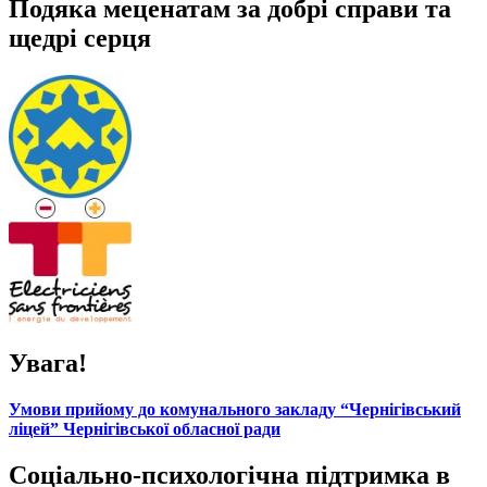
Подяка меценатам за добрі справи та
щедрі серця
Увага!
Умови прийому до комунального закладу “Чернігівський
ліцей” Чернігівської обласної ради
Соціально-психологічна підтримка в