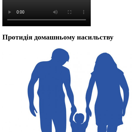
Протидія домашньому насильству