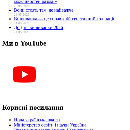
можливостей разом!»
29.05.2026
Вони стоять там, де найважче
23.05.2026
Вишиванка — це справжній генетичний код нації
21.05.2026
До Дня вишиванки 2026
21.05.2026
Ми в YouTube
Корисні посилання
Нова українська школа
Міністерство освіти і науки України