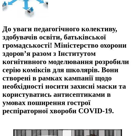
До уваги педагогічного колективу,
здобувачів освіти, батьківської
громадськості! Міністерство охорони
здоров’я разом з Інститутом
когнітивного моделювання розробили
серію коміксів для школярів. Вони
створені в рамках кампанії щодо
необхідності носити захисні маски та
користуватись антисептиками в
умовах поширення гострої
респіраторної хвороби COVID-19.