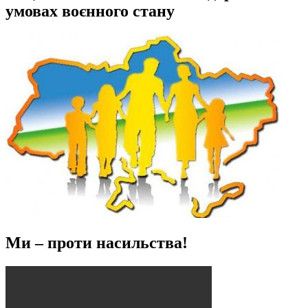
умовах воєнного стану
Ми – проти насильства!