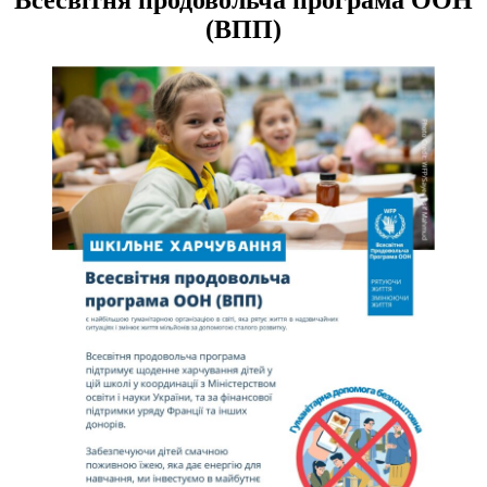
(ВПП)