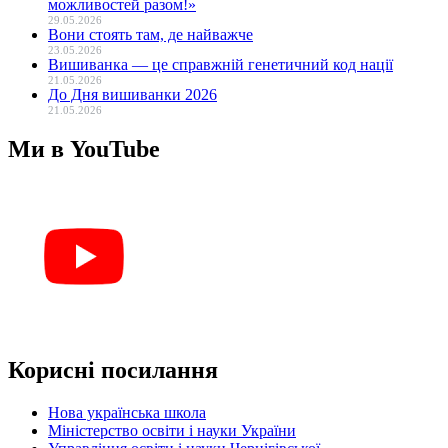
можливостей разом!»
29.05.2026
Вони стоять там, де найважче
23.05.2026
Вишиванка — це справжній генетичний код нації
21.05.2026
До Дня вишиванки 2026
21.05.2026
Ми в YouTube
Корисні посилання
Нова українська школа
Міністерство освіти і науки України