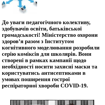
До уваги педагогічного колективу,
здобувачів освіти, батьківської
громадськості! Міністерство охорони
здоров’я разом з Інститутом
когнітивного моделювання розробили
серію коміксів для школярів. Вони
створені в рамках кампанії щодо
необхідності носити захисні маски та
користуватись антисептиками в
умовах поширення гострої
респіраторної хвороби COVID-19.