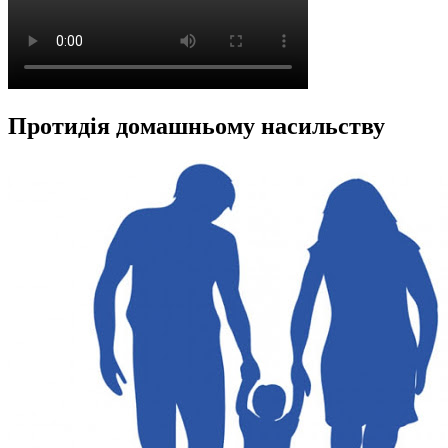
Протидія домашньому насильству