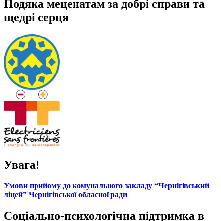
Подяка меценатам за добрі справи та
щедрі серця
Увага!
Умови прийому до комунального закладу “Чернігівський
ліцей” Чернігівської обласної ради
Соціально-психологічна підтримка в