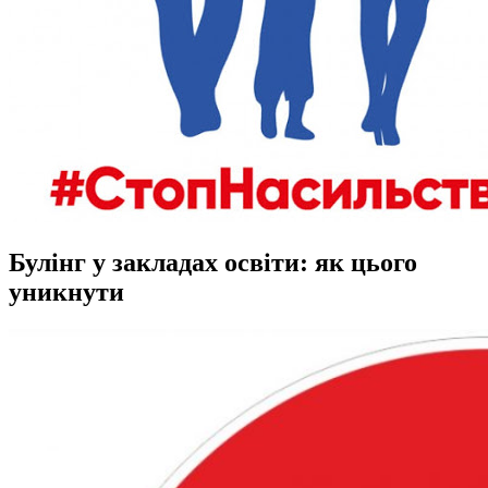
Булінг у закладах освіти: як цього
уникнути