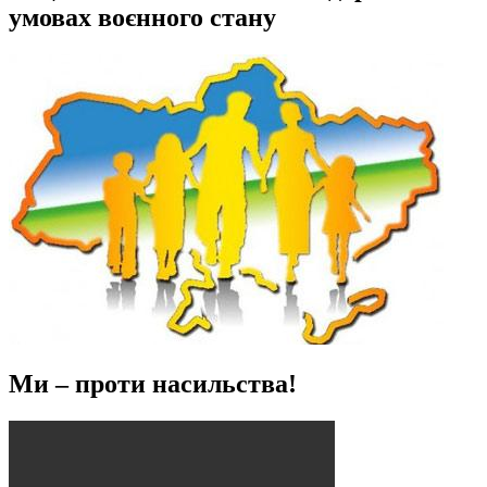
умовах воєнного стану
Ми – проти насильства!