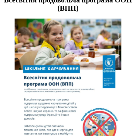
(ВПП)