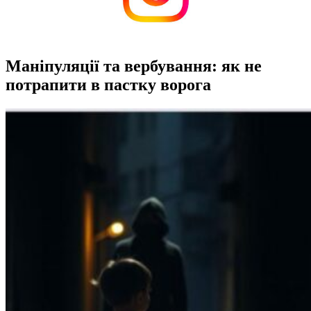
Маніпуляції та вербування: як не
потрапити в пастку ворога