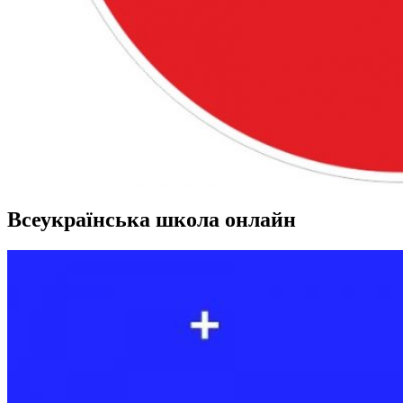
Всеукраїнська школа онлайн