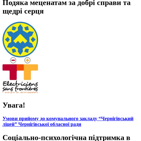
Подяка меценатам за добрі справи та
щедрі серця
Увага!
Умови прийому до комунального закладу “Чернігівський
ліцей” Чернігівської обласної ради
Соціально-психологічна підтримка в