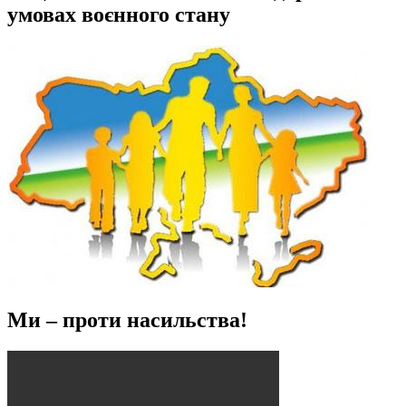
умовах воєнного стану
Ми – проти насильства!