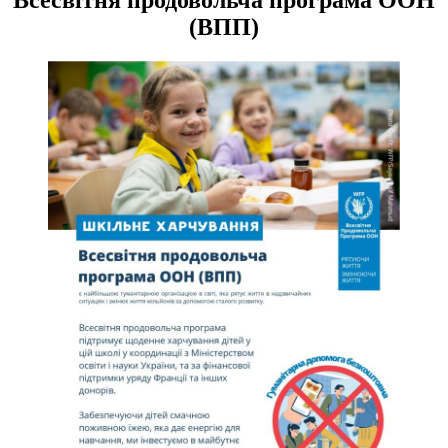
(ВПП)