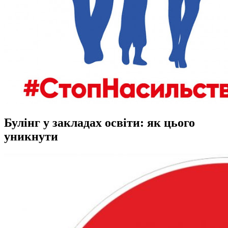
Булінг у закладах освіти: як цього
уникнути