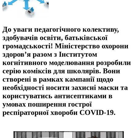
До уваги педагогічного колективу,
здобувачів освіти, батьківської
громадськості! Міністерство охорони
здоров’я разом з Інститутом
когнітивного моделювання розробили
серію коміксів для школярів. Вони
створені в рамках кампанії щодо
необхідності носити захисні маски та
користуватись антисептиками в
умовах поширення гострої
респіраторної хвороби COVID-19.