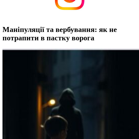
Маніпуляції та вербування: як не
потрапити в пастку ворога