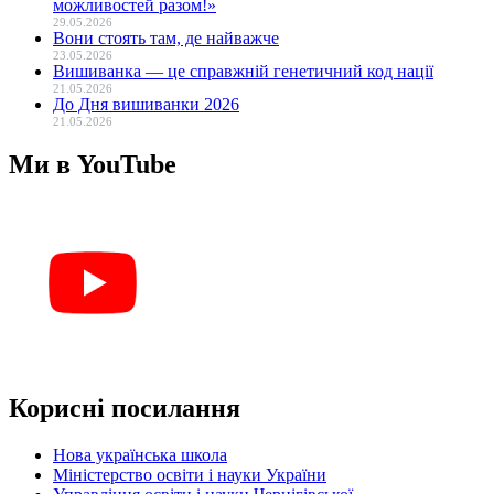
можливостей разом!»
29.05.2026
Вони стоять там, де найважче
23.05.2026
Вишиванка — це справжній генетичний код нації
21.05.2026
До Дня вишиванки 2026
21.05.2026
Ми в YouTube
Корисні посилання
Нова українська школа
Міністерство освіти і науки України