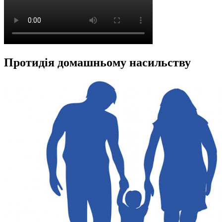
Протидія домашньому насильству