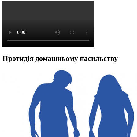
Протидія домашньому насильству