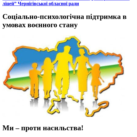
ліцей” Чернігівської обласної ради
Соціально-психологічна підтримка в
умовах воєнного стану
Ми – проти насильства!