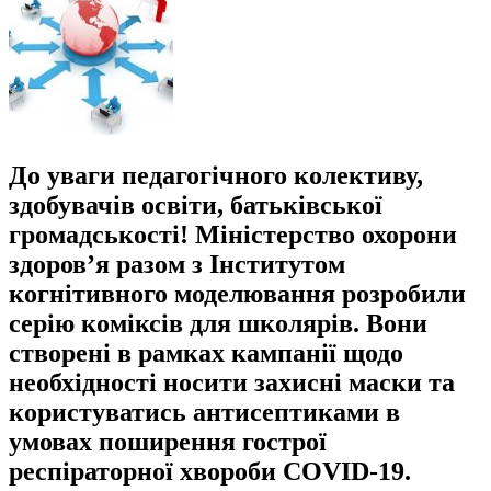
До уваги педагогічного колективу,
здобувачів освіти, батьківської
громадськості! Міністерство охорони
здоров’я разом з Інститутом
когнітивного моделювання розробили
серію коміксів для школярів. Вони
створені в рамках кампанії щодо
необхідності носити захисні маски та
користуватись антисептиками в
умовах поширення гострої
респіраторної хвороби COVID-19.