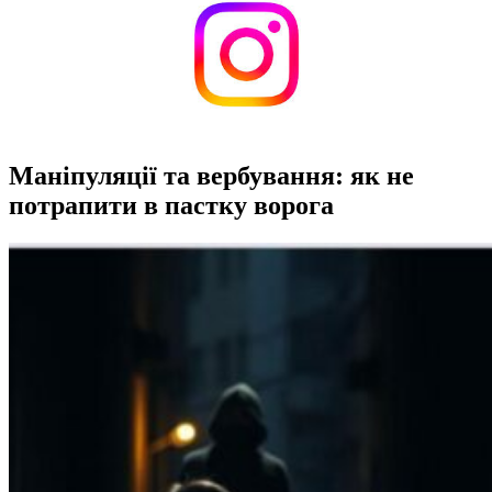
Маніпуляції та вербування: як не
потрапити в пастку ворога