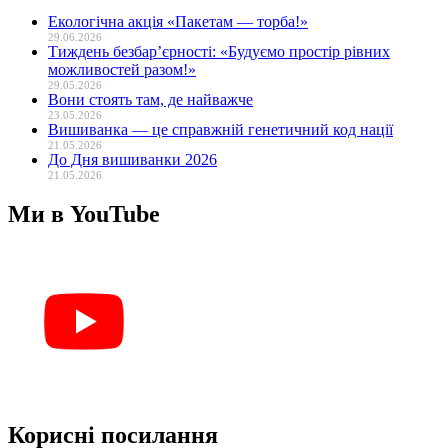
Екологічна акція «Пакетам — торба!»
29.06.2026
Тиждень безбар’єрності: «Будуємо простір рівних
можливостей разом!»
29.05.2026
Вони стоять там, де найважче
23.05.2026
Вишиванка — це справжній генетичний код нації
21.05.2026
До Дня вишиванки 2026
21.05.2026
Ми в YouTube
Корисні посилання