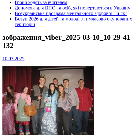
Гроші ходять за вчителем
Допомога для ВПО та осіб, які повертаються в Україну
Всеукраїнська програма ментального здоров’я Ти як?
Вступ 2026 для дітей та молоді з тимчасово окупованих
територій
зображення_viber_2025-03-10_10-29-41-
132
10.03.2025