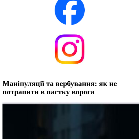
Маніпуляції та вербування: як не
потрапити в пастку ворога