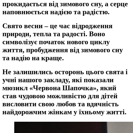
прокидається від зимового сну, а серце
наповнюється надією та радістю.
Свято весни – це час відродження
природи, тепла та радості. Воно
символізує початок нового циклу
життя, пробудження від зимового сну
та надію на краще.
Не залишились осторонь цього свята і
учні нашого закладу, які показали
мюзикл «Червона Шапочка», який
став чудовою можливістю для дітей
висловити свою любов та вдячність
найдорожчим жінкам у їхньому житті.