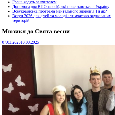
Гроші ходять за вчителем
Допомога для ВПО та осіб, які повертаються в Україну
Всеукраїнська програма ментального здоров’я Ти як?
Вступ 2026 для дітей та молоді з тимчасово окупованих
територій
Мюзикл до Свята весни
07.03.2025
10.03.2025