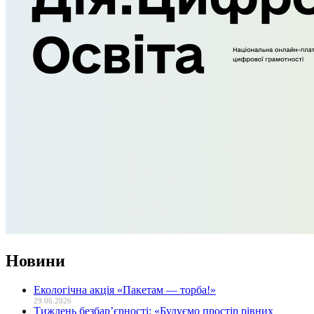
Новини
Екологічна акція «Пакетам — торба!»
29.06.2026
Тиждень безбар’єрності: «Будуємо простір рівних