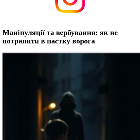
Маніпуляції та вербування: як не
потрапити в пастку ворога