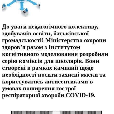
До уваги педагогічного колективу,
здобувачів освіти, батьківської
громадськості! Міністерство охорони
здоров’я разом з Інститутом
когнітивного моделювання розробили
серію коміксів для школярів. Вони
створені в рамках кампанії щодо
необхідності носити захисні маски та
користуватись антисептиками в
умовах поширення гострої
респіраторної хвороби COVID-19.