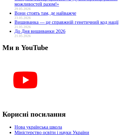
можливостей разом!»
29.05.2026
Вони стоять там, де найважче
23.05.2026
Вишиванка — це справжній генетичний код нації
21.05.2026
До Дня вишиванки 2026
21.05.2026
Ми в YouTube
Корисні посилання
Нова українська школа
Міністерство освіти і науки України