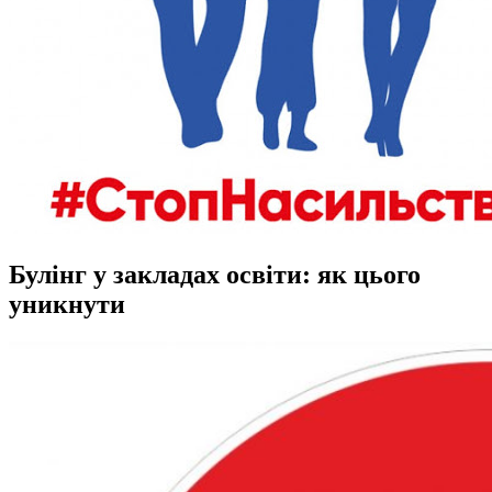
Булінг у закладах освіти: як цього
уникнути