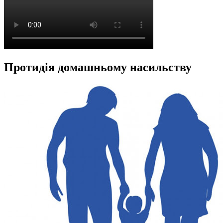
Протидія домашньому насильству