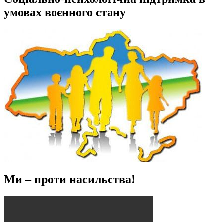
умовах воєнного стану
Ми – проти насильства!