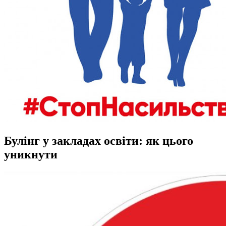
Булінг у закладах освіти: як цього
уникнути