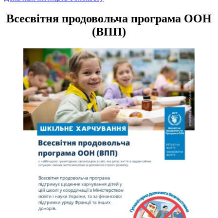
записів
Всесвітня продовольча програма ООН
(ВПП)