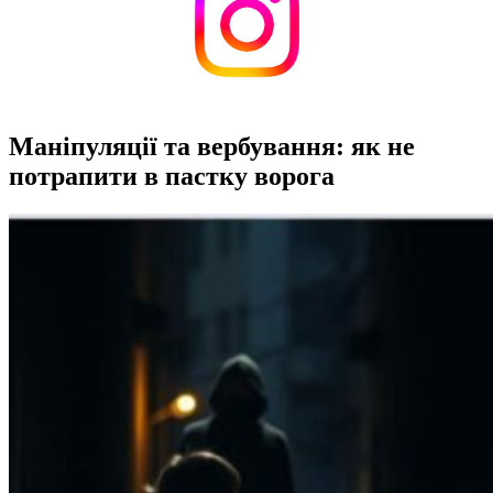
Маніпуляції та вербування: як не
потрапити в пастку ворога