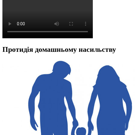
Протидія домашньому насильству