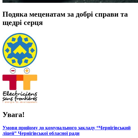
Подяка меценатам за добрі справи та
щедрі серця
Увага!
Умови прийому до комунального закладу “Чернігівський
ліцей” Чернігівської обласної ради