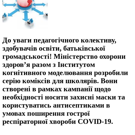
До уваги педагогічного колективу,
здобувачів освіти, батьківської
громадськості! Міністерство охорони
здоров’я разом з Інститутом
когнітивного моделювання розробили
серію коміксів для школярів. Вони
створені в рамках кампанії щодо
необхідності носити захисні маски та
користуватись антисептиками в
умовах поширення гострої
респіраторної хвороби COVID-19.