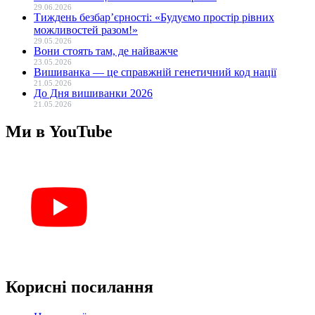
29.06.2026
Тиждень безбар’єрності: «Будуємо простір рівних
можливостей разом!»
29.05.2026
Вони стоять там, де найважче
23.05.2026
Вишиванка — це справжній генетичний код нації
21.05.2026
До Дня вишиванки 2026
21.05.2026
Ми в YouTube
Корисні посилання