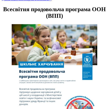
записів
Всесвітня продовольча програма ООН
(ВПП)