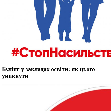
Булінг у закладах освіти: як цього
уникнути