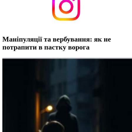
Маніпуляції та вербування: як не
потрапити в пастку ворога