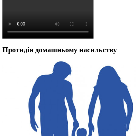
Протидія домашньому насильству