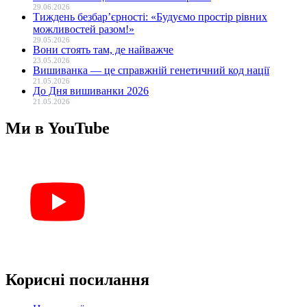
29.06.2026
Тиждень безбар’єрності: «Будуємо простір рівних
можливостей разом!»
29.05.2026
Вони стоять там, де найважче
23.05.2026
Вишиванка — це справжній генетичний код нації
21.05.2026
До Дня вишиванки 2026
21.05.2026
Ми в YouTube
Корисні посилання