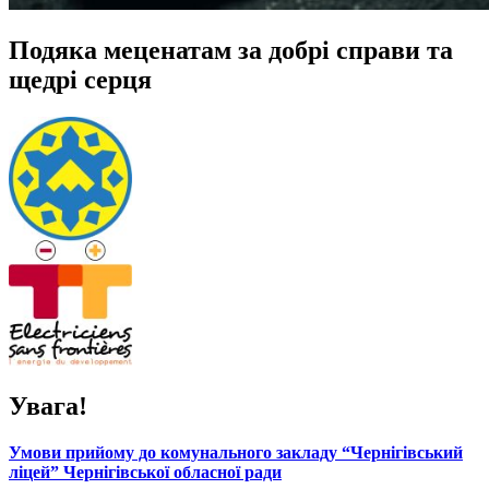
Подяка меценатам за добрі справи та
щедрі серця
Увага!
Умови прийому до комунального закладу “Чернігівський
ліцей” Чернігівської обласної ради