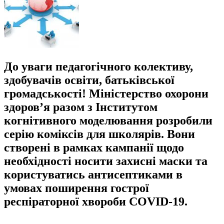
До уваги педагогічного колективу,
здобувачів освіти, батьківської
громадськості! Міністерство охорони
здоров’я разом з Інститутом
когнітивного моделювання розробили
серію коміксів для школярів. Вони
створені в рамках кампанії щодо
необхідності носити захисні маски та
користуватись антисептиками в
умовах поширення гострої
респіраторної хвороби COVID-19.