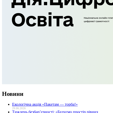
Новини
Екологічна акція «Пакетам — торба!»
29.06.2026
Тиждень безбар’єрності: «Будуємо простір рівних