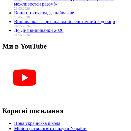
можливостей разом!»
29.05.2026
Вони стоять там, де найважче
23.05.2026
Вишиванка — це справжній генетичний код нації
21.05.2026
До Дня вишиванки 2026
21.05.2026
Ми в YouTube
Корисні посилання
Нова українська школа
Міністерство освіти і науки України