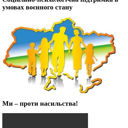
умовах воєнного стану
Ми – проти насильства!