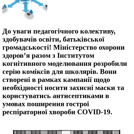
До уваги педагогічного колективу,
здобувачів освіти, батьківської
громадськості! Міністерство охорони
здоров’я разом з Інститутом
когнітивного моделювання розробили
серію коміксів для школярів. Вони
створені в рамках кампанії щодо
необхідності носити захисні маски та
користуватись антисептиками в
умовах поширення гострої
респіраторної хвороби COVID-19.