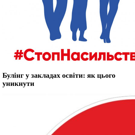
Булінг у закладах освіти: як цього
уникнути