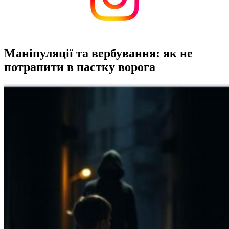
Маніпуляції та вербування: як не
потрапити в пастку ворога