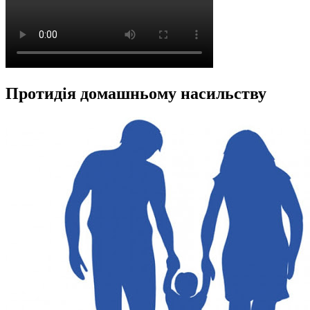
Протидія домашньому насильству