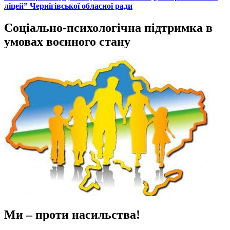
ліцей” Чернігівської обласної ради
Соціально-психологічна підтримка в
умовах воєнного стану
Ми – проти насильства!