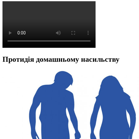
Протидія домашньому насильству