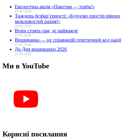
Екологічна акція «Пакетам — торба!»
29.06.2026
Тиждень безбар’єрності: «Будуємо простір рівних
можливостей разом!»
29.05.2026
Вони стоять там, де найважче
23.05.2026
Вишиванка — це справжній генетичний код нації
21.05.2026
До Дня вишиванки 2026
21.05.2026
Ми в YouTube
Корисні посилання