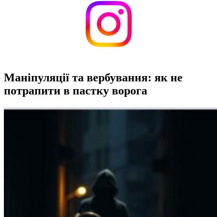
Маніпуляції та вербування: як не
потрапити в пастку ворога