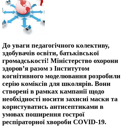
До уваги педагогічного колективу,
здобувачів освіти, батьківської
громадськості! Міністерство охорони
здоров’я разом з Інститутом
когнітивного моделювання розробили
серію коміксів для школярів. Вони
створені в рамках кампанії щодо
необхідності носити захисні маски та
користуватись антисептиками в
умовах поширення гострої
респіраторної хвороби COVID-19.