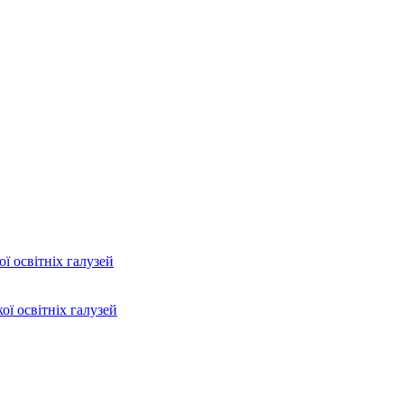
ї освітніх галузей
ої освітніх галузей