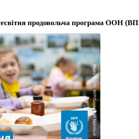
есвітня продовольча програма ООН (В