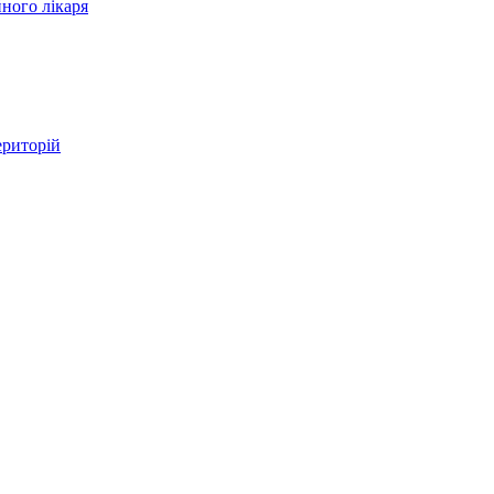
ного лікаря
ериторій