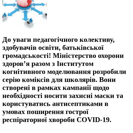
До уваги педагогічного колективу,
здобувачів освіти, батьківської
громадськості! Міністерство охорони
здоров’я разом з Інститутом
когнітивного моделювання розробили
серію коміксів для школярів. Вони
створені в рамках кампанії щодо
необхідності носити захисні маски та
користуватись антисептиками в
умовах поширення гострої
респіраторної хвороби COVID-19.