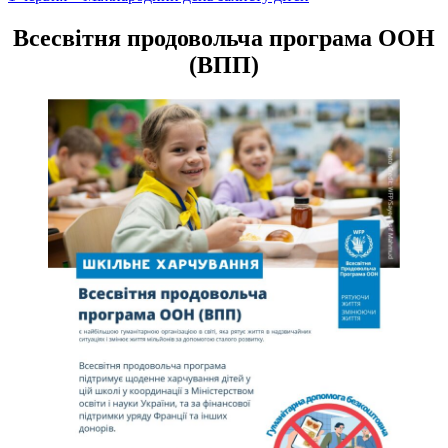
записів
Всесвітня продовольча програма ООН
(ВПП)