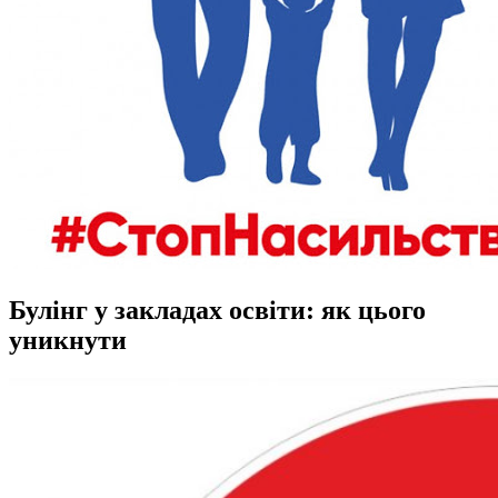
Булінг у закладах освіти: як цього
уникнути