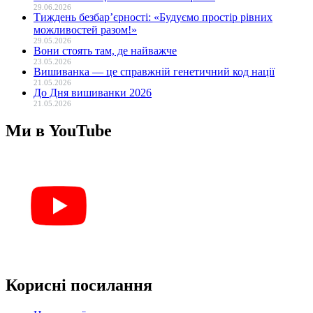
29.06.2026
Тиждень безбар’єрності: «Будуємо простір рівних
можливостей разом!»
29.05.2026
Вони стоять там, де найважче
23.05.2026
Вишиванка — це справжній генетичний код нації
21.05.2026
До Дня вишиванки 2026
21.05.2026
Ми в YouTube
Корисні посилання