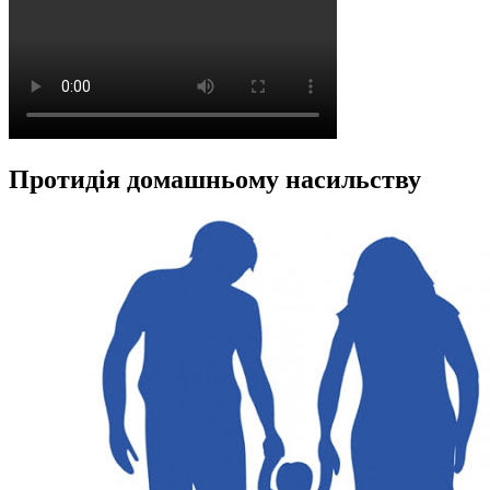
Протидія домашньому насильству