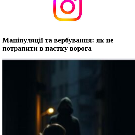
Маніпуляції та вербування: як не
потрапити в пастку ворога