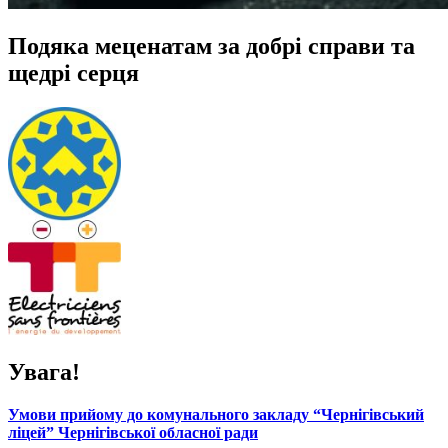
Подяка меценатам за добрі справи та
щедрі серця
Увага!
Умови прийому до комунального закладу “Чернігівський
ліцей” Чернігівської обласної ради