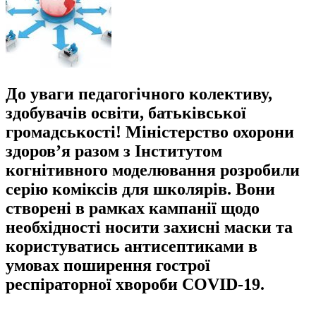
До уваги педагогічного колективу,
здобувачів освіти, батьківської
громадськості! Міністерство охорони
здоров’я разом з Інститутом
когнітивного моделювання розробили
серію коміксів для школярів. Вони
створені в рамках кампанії щодо
необхідності носити захисні маски та
користуватись антисептиками в
умовах поширення гострої
респіраторної хвороби COVID-19.