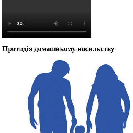
Протидія домашньому насильству