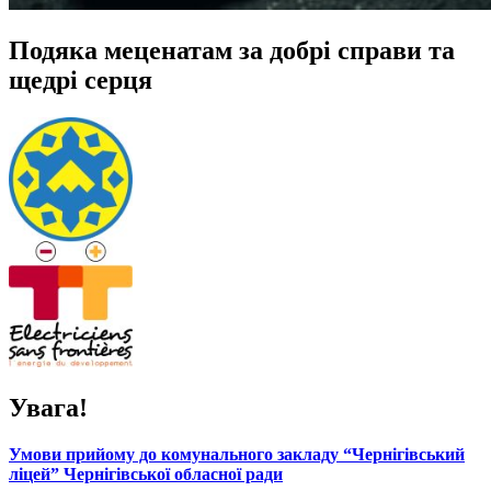
Подяка меценатам за добрі справи та
щедрі серця
Увага!
Умови прийому до комунального закладу “Чернігівський
ліцей” Чернігівської обласної ради