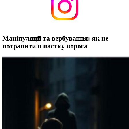
Маніпуляції та вербування: як не
потрапити в пастку ворога