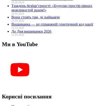
29.06.2026
Тиждень безбар’єрності: «Будуємо простір рівних
можливостей разом!»
29.05.2026
Вони стоять там, де найважче
23.05.2026
Вишиванка — це справжній генетичний код нації
21.05.2026
До Дня вишиванки 2026
21.05.2026
Ми в YouTube
Корисні посилання