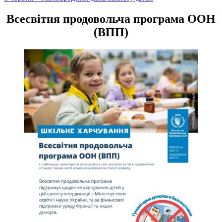
записів
Всесвітня продовольча програма ООН
(ВПП)