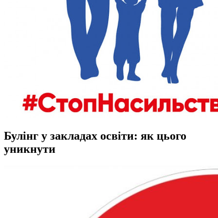
Булінг у закладах освіти: як цього
уникнути