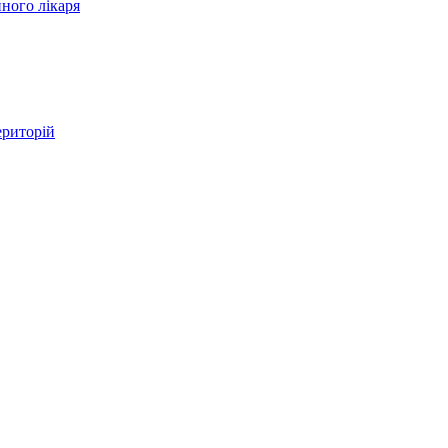
ного лікаря
ериторій