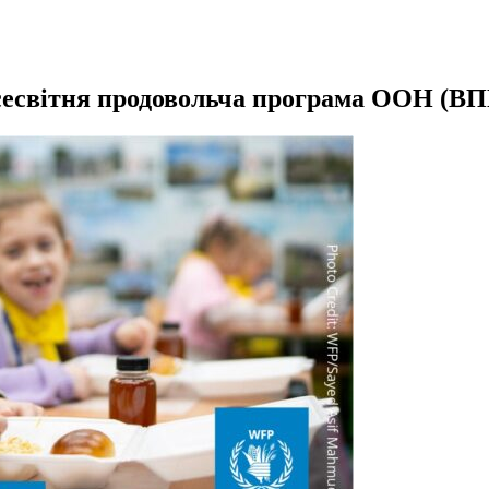
есвітня продовольча програма ООН (В