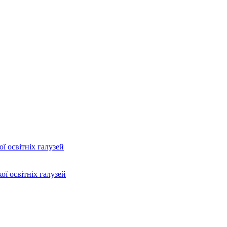
ї освітніх галузей
ої освітніх галузей