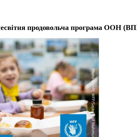
есвітня продовольча програма ООН (В