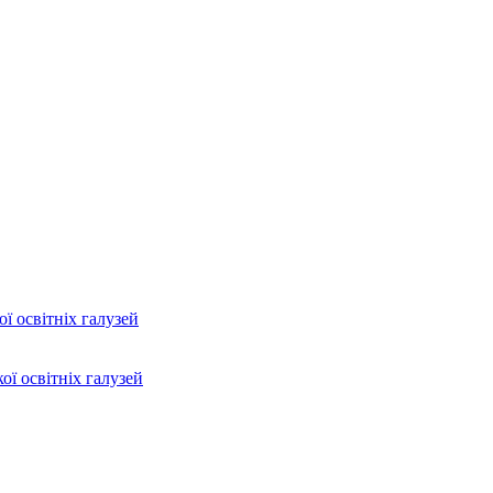
ї освітніх галузей
ої освітніх галузей