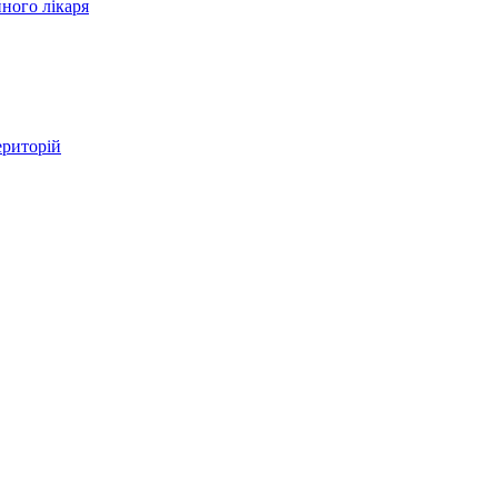
ного лікаря
ериторій