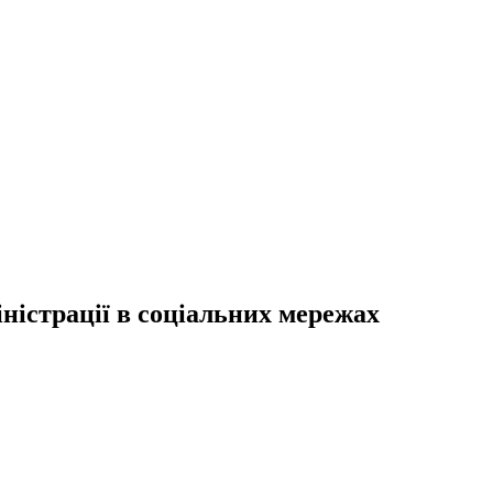
ністрації в соціальних мережах