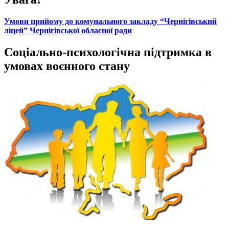
Умови прийому до комунального закладу “Чернігівський
ліцей” Чернігівської обласної ради
Соціально-психологічна підтримка в
умовах воєнного стану