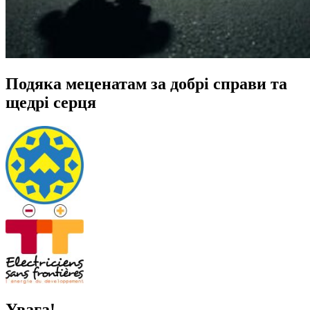
Подяка меценатам за добрі справи та
щедрі серця
Увага!