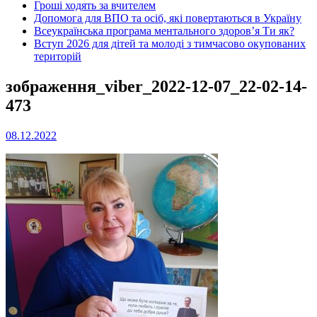
Гроші ходять за вчителем
Допомога для ВПО та осіб, які повертаються в Україну
Всеукраїнська програма ментального здоров’я Ти як?
Вступ 2026 для дітей та молоді з тимчасово окупованих
територій
зображення_viber_2022-12-07_22-02-14-
473
08.12.2022