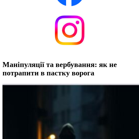
Маніпуляції та вербування: як не
потрапити в пастку ворога