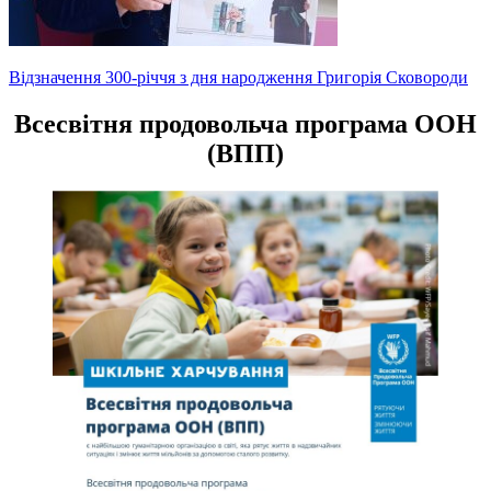
Навігація
Відзначення 300-річчя з дня народження Григорія Сковороди
записів
Всесвітня продовольча програма ООН
(ВПП)