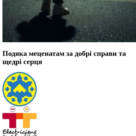
Подяка меценатам за добрі справи та
щедрі серця