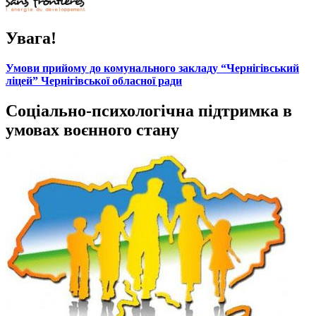
Увага!
Умови прийому до комунального закладу “Чернігівський
ліцей” Чернігівської обласної ради
Соціально-психологічна підтримка в
умовах воєнного стану