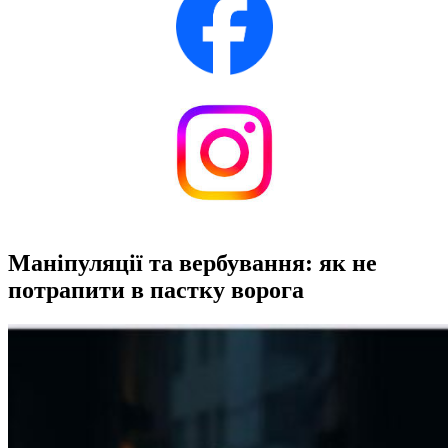
Маніпуляції та вербування: як не
потрапити в пастку ворога