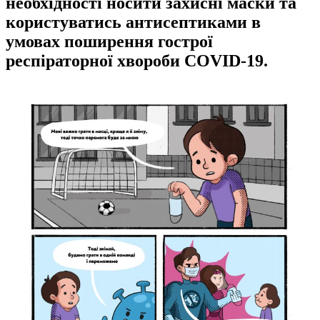
необхідності носити захисні маски та
користуватись антисептиками в
умовах поширення гострої
респіраторної хвороби COVID-19.