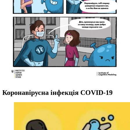
Коронавірусна інфекція COVID-19