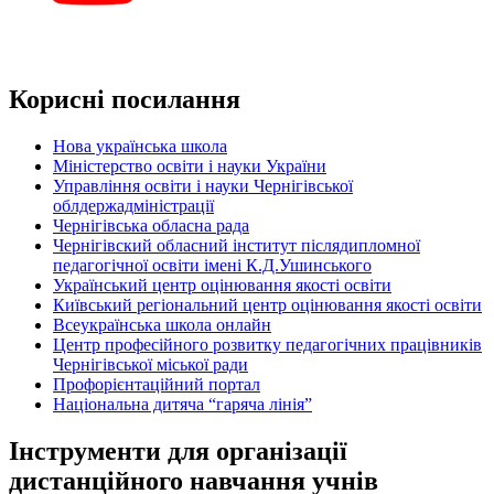
Корисні посилання
Нова українська школа
Міністерство освіти і науки України
Управління освіти і науки Чернігівської
облдержадміністрації
Чернігівська обласна рада
Чернігівский обласний інститут післядипломної
педагогічної освіти імені К.Д.Ушинського
Український центр оцінювання якості освіти
Київський регіональний центр оцінювання якості освіти
Всеукраїнська школа онлайн
Центр професійного розвитку педагогічних працівників
Чернігівської міської ради
Профорієнтаційний портал
Національна дитяча “гаряча лінія”
Інструменти для організації
дистанційного навчання учнів