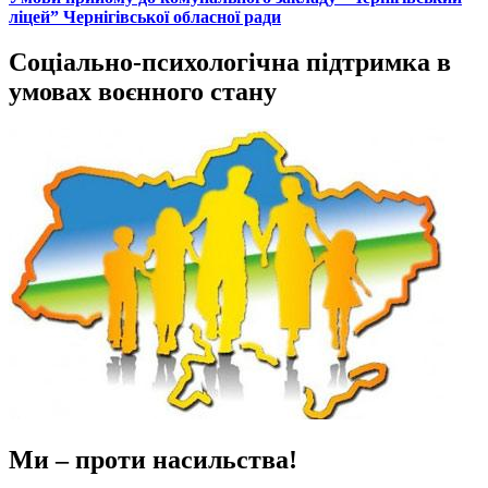
ліцей” Чернігівської обласної ради
Соціально-психологічна підтримка в
умовах воєнного стану
Ми – проти насильства!