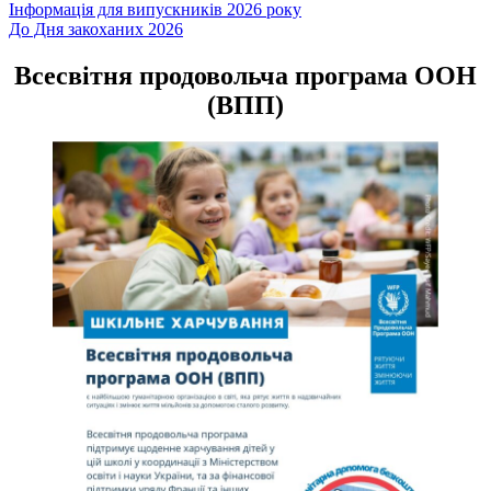
Навігація
Інформація для випускників 2026 року
До Дня закоханих 2026
записів
Всесвітня продовольча програма ООН
(ВПП)