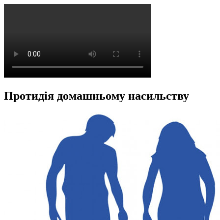
Протидія домашньому насильству