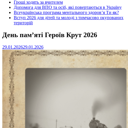
Гроші ходять за вчителем
Допомога для ВПО та осіб, які повертаються в Україну
Всеукраїнська програма ментального здоров’я Ти як?
Вступ 2026 для дітей та молоді з тимчасово окупованих
територій
День пам’яті Героїв Крут 2026
29.01.2026
29.01.2026