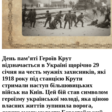
День пам’яті Героїв Крут
відзначається в Україні щорічно 29
січня на честь мужніх захисників, які
1918 року під станцією Крути
стримали наступ більшовицьких
військ на Київ. Цей бій став символом
героїзму української молоді, яка ціною
власних життів зупинила ворога,