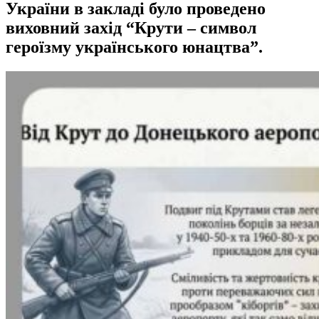
України в закладі було проведено
виховний захід “Крути – символ
героїзму українського юнацтва”.