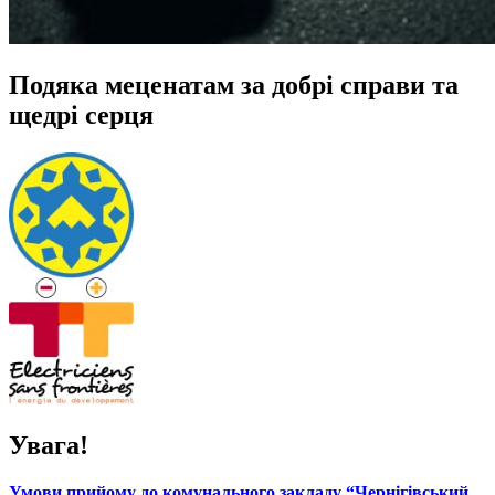
Подяка меценатам за добрі справи та
щедрі серця
Увага!
Умови прийому до комунального закладу “Чернігівський