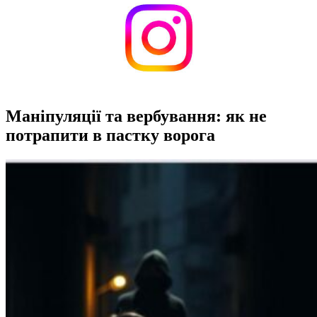
Маніпуляції та вербування: як не
потрапити в пастку ворога