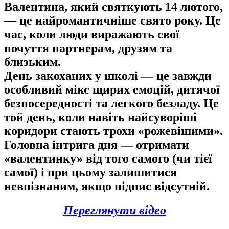
Валентина, який святкують 14 лютого,
— це найромантичніше свято року. Це
час, коли люди виражають свої
почуття партнерам, друзям та
близьким.
День закоханих у школі — це завжди
особливий мікс щирих емоцій, дитячої
безпосередності та легкого безладу. Це
той день, коли навіть найсуворіші
коридори стають трохи «рожевішими».
Головна інтрига дня — отримати
«валентинку» від того самого (чи тієї
самої) і при цьому залишитися
невпізнаним, якщо підпис відсутній.
Переглянути відео