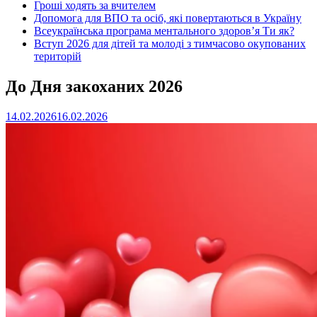
Гроші ходять за вчителем
Допомога для ВПО та осіб, які повертаються в Україну
Всеукраїнська програма ментального здоров’я Ти як?
Вступ 2026 для дітей та молоді з тимчасово окупованих
територій
До Дня закоханих 2026
14.02.2026
16.02.2026