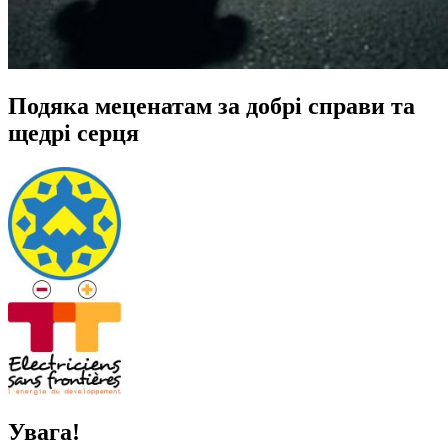
Подяка меценатам за добрі справи та
щедрі серця
Увага!