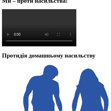
Ми – проти насильства!
Протидія домашньому насильству