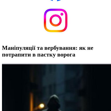
Маніпуляції та вербування: як не
потрапити в пастку ворога