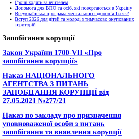
Гроші ходять за вчителем
Допомога для ВПО та осіб, які повертаються в Україну
Всеукраїнська програма ментального здоров’я Ти як?
Вступ 2026 для дітей та молоді з тимчасово окупованих
територій
Запобігання корупції
Закон України 1700-VII «Про
запобігання корупції»
Наказ НАЦІОНАЛЬНОГО
АГЕНТСТВА З ПИТАНЬ
ЗАПОБІГАННЯ КОРУПЦІЇ від
27.05.2021 №277/21
Наказ по закладу про призначення
уповноваженої особи з питань
запобігання та виявлення корупції