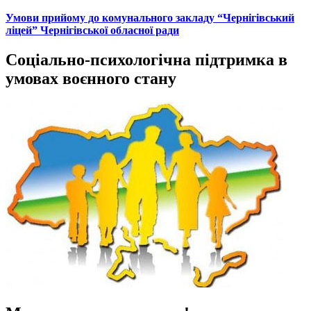
Умови прийому до комунального закладу “Чернігівський
ліцей” Чернігівської обласної ради
Соціально-психологічна підтримка в
умовах воєнного стану