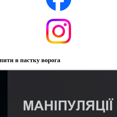
пити в пастку ворога