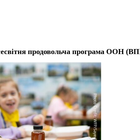
есвітня продовольча програма ООН (В