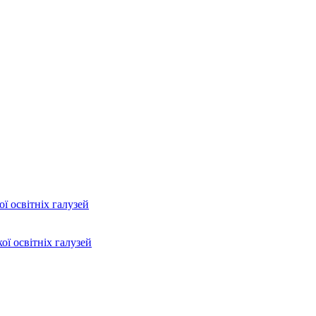
ї освітніх галузей
ої освітніх галузей