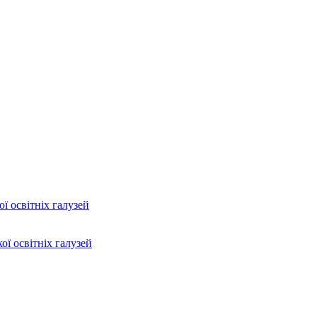
ї освітніх галузей
ої освітніх галузей