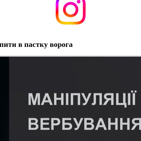
пити в пастку ворога