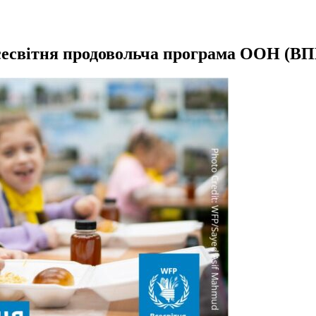
есвітня продовольча програма ООН (В