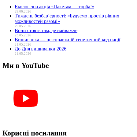
Екологічна акція «Пакетам — торба!»
29.06.2026
Тиждень безбар’єрності: «Будуємо простір рівних
можливостей разом!»
29.05.2026
Вони стоять там, де найважче
23.05.2026
Вишиванка — це справжній генетичний код нації
21.05.2026
До Дня вишиванки 2026
21.05.2026
Ми в YouTube
Корисні посилання