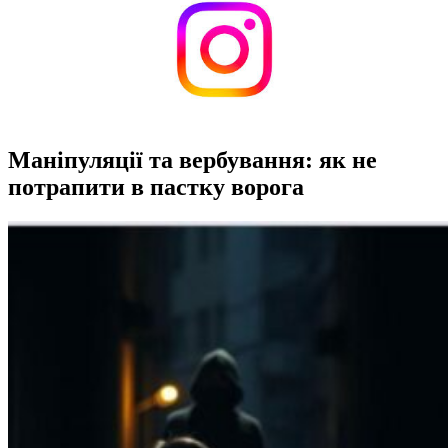
Маніпуляції та вербування: як не
потрапити в пастку ворога