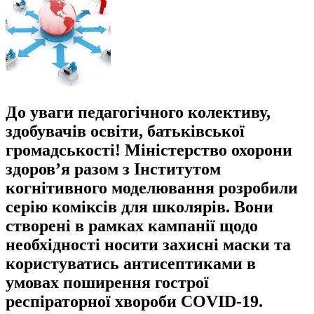
До уваги педагогічного колективу,
здобувачів освіти, батьківської
громадськості! Міністерство охорони
здоров’я разом з Інститутом
когнітивного моделювання розробили
серію коміксів для школярів. Вони
створені в рамках кампанії щодо
необхідності носити захисні маски та
користуватись антисептиками в
умовах поширення гострої
респіраторної хвороби COVID-19.