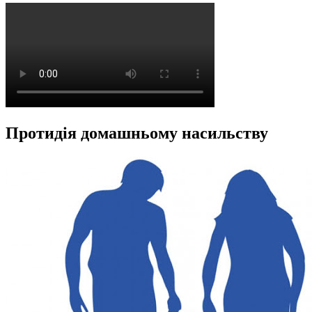
Протидія домашньому насильству