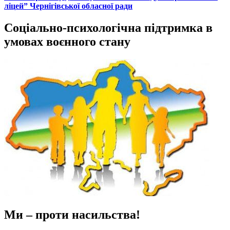
ліцей” Чернігівської обласної ради
Соціально-психологічна підтримка в
умовах воєнного стану
Ми – проти насильства!