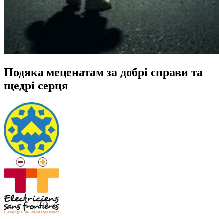
Подяка меценатам за добрі справи та
щедрі серця