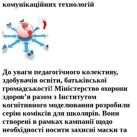
комунікаційних технологій
До уваги педагогічного колективу,
здобувачів освіти, батьківської
громадськості! Міністерство охорони
здоров’я разом з Інститутом
когнітивного моделювання розробили
серію коміксів для школярів. Вони
створені в рамках кампанії щодо
необхідності носити захисні маски та