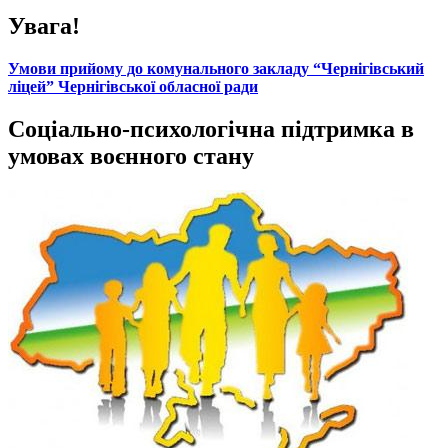
Увага!
Умови прийому до комунального закладу “Чернігівський
ліцей” Чернігівської обласної ради
Соціально-психологічна підтримка в
умовах воєнного стану