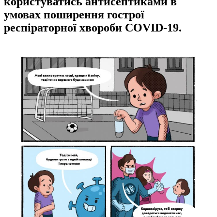
користуватись антисептиками в
умовах поширення гострої
респіраторної хвороби COVID-19.