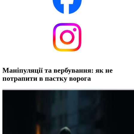
Маніпуляції та вербування: як не
потрапити в пастку ворога