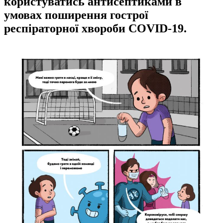
користуватись антисептиками в
умовах поширення гострої
респіраторної хвороби COVID-19.