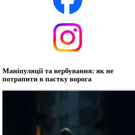
Маніпуляції та вербування: як не
потрапити в пастку ворога