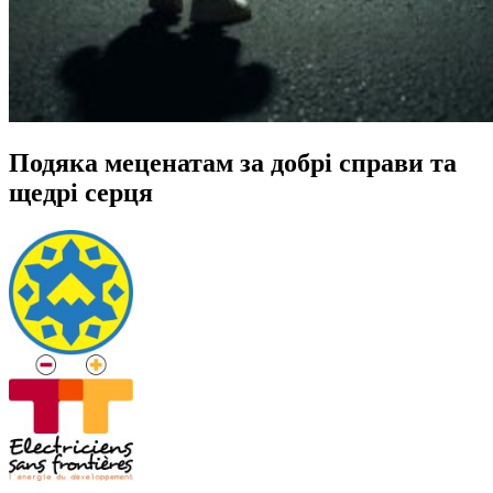
Подяка меценатам за добрі справи та
щедрі серця