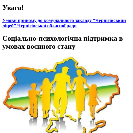
Увага!
Умови прийому до комунального закладу “Чернігівський
ліцей” Чернігівської обласної ради
Соціально-психологічна підтримка в
умовах воєнного стану