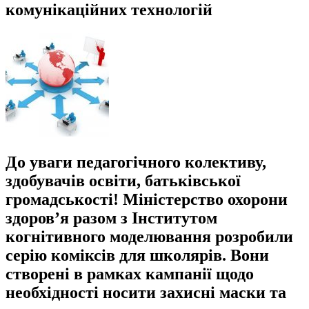
комунікаційних технологій
До уваги педагогічного колективу,
здобувачів освіти, батьківської
громадськості! Міністерство охорони
здоров’я разом з Інститутом
когнітивного моделювання розробили
серію коміксів для школярів. Вони
створені в рамках кампанії щодо
необхідності носити захисні маски та