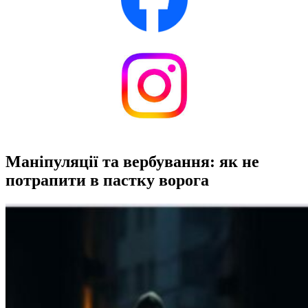
Маніпуляції та вербування: як не
потрапити в пастку ворога