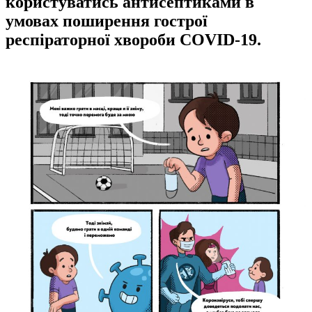
користуватись антисептиками в
умовах поширення гострої
респіраторної хвороби COVID-19.