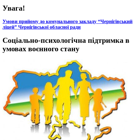
Увага!
Умови прийому до комунального закладу “Чернігівський
ліцей” Чернігівської обласної ради
Соціально-психологічна підтримка в
умовах воєнного стану