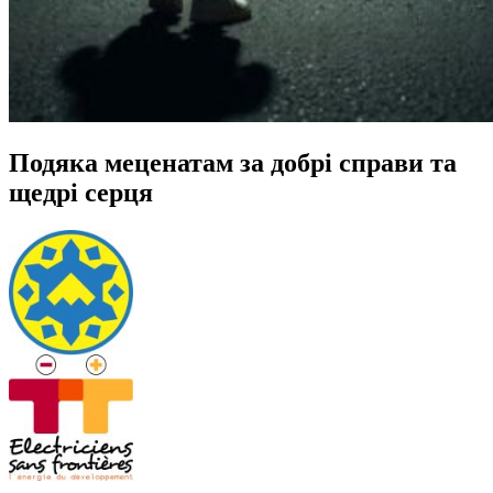
Подяка меценатам за добрі справи та
щедрі серця