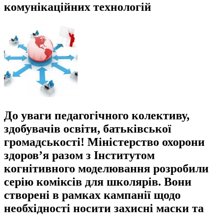
комунікаційних технологій
До уваги педагогічного колективу,
здобувачів освіти, батьківської
громадськості! Міністерство охорони
здоров’я разом з Інститутом
когнітивного моделювання розробили
серію коміксів для школярів. Вони
створені в рамках кампанії щодо
необхідності носити захисні маски та