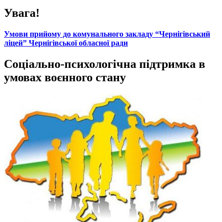
Увага!
Умови прийому до комунального закладу “Чернігівський
ліцей” Чернігівської обласної ради
Соціально-психологічна підтримка в
умовах воєнного стану