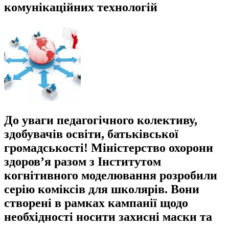
комунікаційних технологій
До уваги педагогічного колективу,
здобувачів освіти, батьківської
громадськості! Міністерство охорони
здоров’я разом з Інститутом
когнітивного моделювання розробили
серію коміксів для школярів. Вони
створені в рамках кампанії щодо
необхідності носити захисні маски та