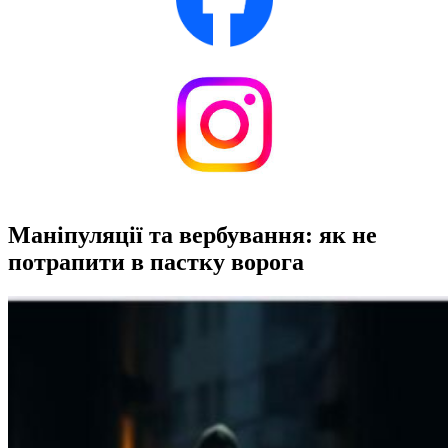
Маніпуляції та вербування: як не
потрапити в пастку ворога