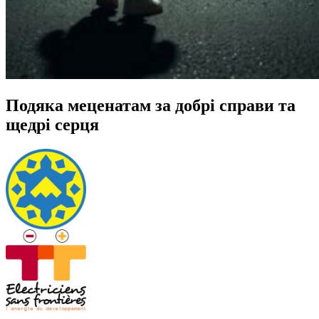
Подяка меценатам за добрі справи та
щедрі серця