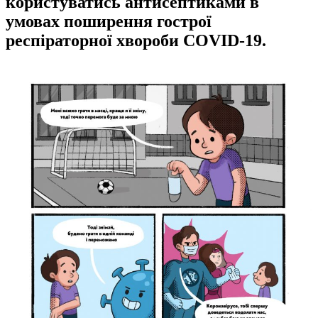
користуватись антисептиками в
умовах поширення гострої
респіраторної хвороби COVID-19.