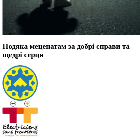
Подяка меценатам за добрі справи та
щедрі серця