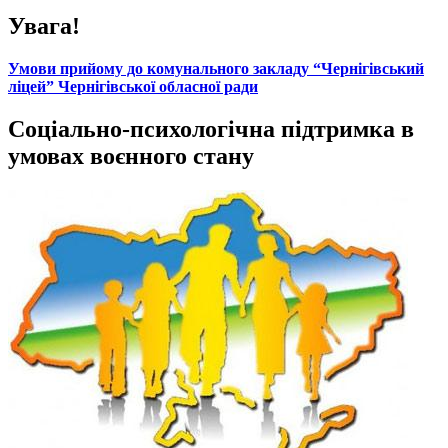
Увага!
Умови прийому до комунального закладу “Чернігівський
ліцей” Чернігівської обласної ради
Соціально-психологічна підтримка в
умовах воєнного стану