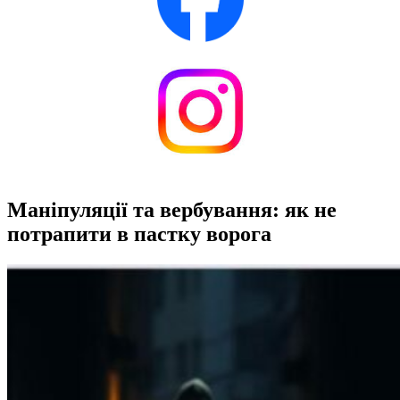
Маніпуляції та вербування: як не
потрапити в пастку ворога