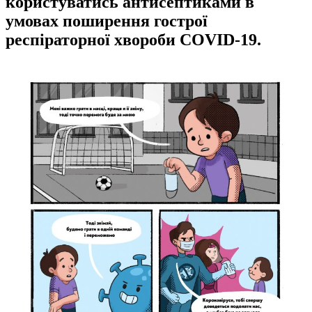
користуватись антисептиками в
умовах поширення гострої
респіраторної хвороби COVID-19.