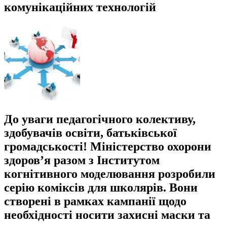
комунікаційних технологій
До уваги педагогічного колективу,
здобувачів освіти, батьківської
громадськості! Міністерство охорони
здоров’я разом з Інститутом
когнітивного моделювання розробили
серію коміксів для школярів. Вони
створені в рамках кампанії щодо
необхідності носити захисні маски та