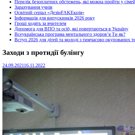
Перелік безоплатних обстежень, які можна пройти у сімей
Зарахування учнів
Освітній серіал «ДезінFAKEкція»
Інформація для випускників 2026 року
Гроші ходять за вчителем
Допомога для ВПО та осіб, які повертаються в Україну
Всеукраїнська програма ментального здоров’я Ти як?
Вступ 2026 для дітей та молоді з тимчасово окупованих т
Заходи з протидії булінгу
24.09.2021
16.11.2022