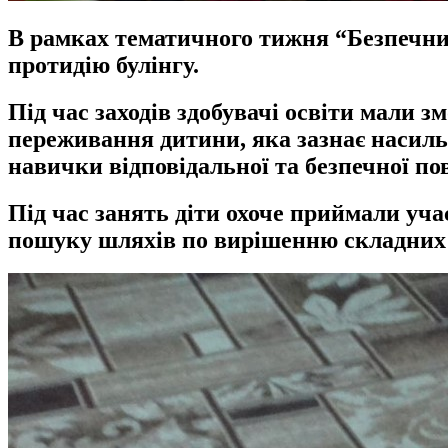
В рамках тематичного тижня “Безпечний
протидію булінгу.
Під час заходів здобувачі освіти мали 
переживання дитини, яка зазнає насиль
навички відповідальної та безпечної п
Під час занять діти охоче приймали уча
пошуку шляхів по вирішенню складних 