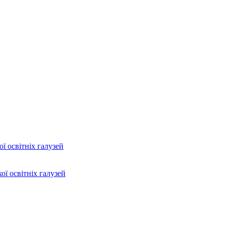
ї освітніх галузей
ої освітніх галузей