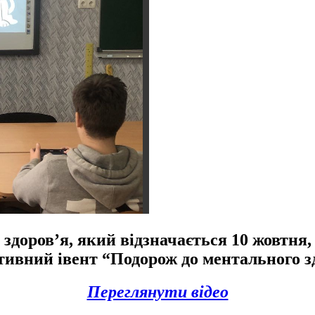
 здоров’я, який відзначається 10 жовтня,
тивний івент “Подорож до ментального з
Переглянути відео