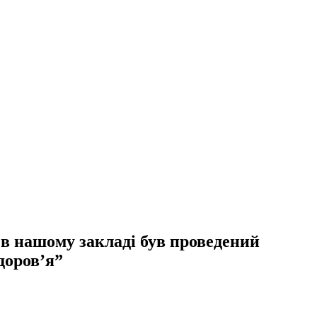
 в нашому закладі був проведений
доров’я”