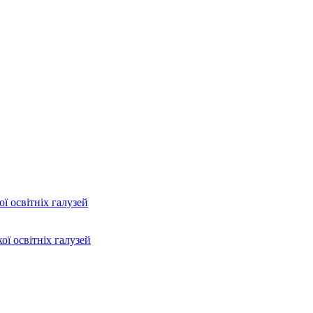
ї освітніх галузей
ої освітніх галузей