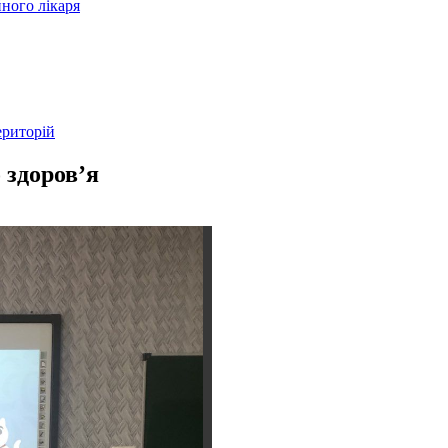
ного лікаря
ериторій
 здоров’я