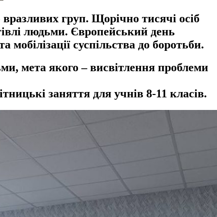
 вразливих груп. Щорічно тисячі осіб
гівлі людьми. Європейський день
а мобілізації суспільства до боротьби.
ми, мета якого – висвітлення проблеми
тницькі заняття для учнів 8-11 класів.