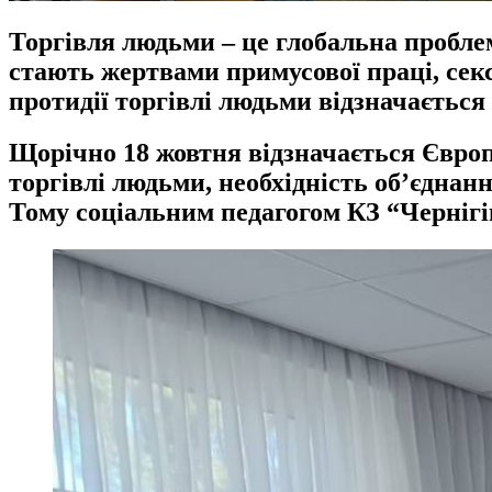
Торгівля людьми – це глобальна проблем
стають жертвами примусової праці, сек
протидії торгівлі людьми відзначається 
Щорічно 18 жовтня відзначається Європ
торгівлі людьми, необхідність об’єднан
Тому соціальним педагогом КЗ “Чернігів