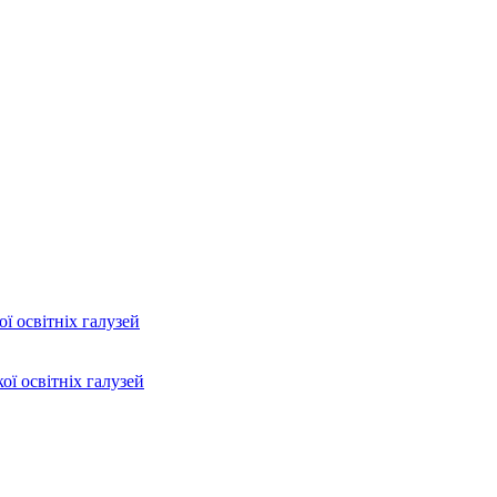
ї освітніх галузей
ої освітніх галузей