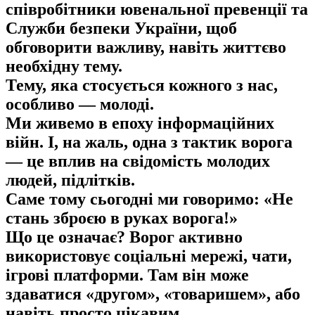
співробітники ювенальної превенції та
Служби безпеки України, щоб
обговорити важливу, навіть життєво
необхідну тему.
Тему, яка стосується кожного з нас,
особливо — молоді.
Ми живемо в епоху інформаційних
війн. І, на жаль, одна з тактик ворога
— це вплив на свідомість молодих
людей, підлітків.
Саме тому сьогодні ми говоримо: «Не
стань зброєю в руках ворога!»
Що це означає? Ворог активно
використовує соціальні мережі, чати,
ігрові платформи. Там він може
здаватися «другом», «товаришем», або
навіть просто цікавим