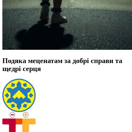
Подяка меценатам за добрі справи та
щедрі серця