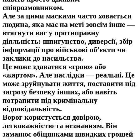
співрозмовником.
Але за цими масками часто ховається
людина, яка має на меті зовсім інше —
втягнути вас у протиправну
діяльність: шпигунство, диверсії, збір
інформації про військові об’єкти чи
заклики до насильства.
Це може здаватися «грою» або
«жартом». Але наслідки — реальні. Це
може зруйнувати життя, поставити під
загрозу безпеку інших, або навіть
потрапити під кримінальну
відповідальність.
Ворог користується довірою,
легковажністю та незнанням. Він
заманює обіцянками швидких грошей