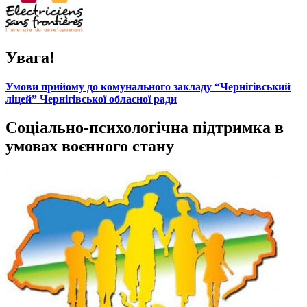
Увага!
Умови прийому до комунального закладу “Чернігівський
ліцей” Чернігівської обласної ради
Соціально-психологічна підтримка в
умовах воєнного стану