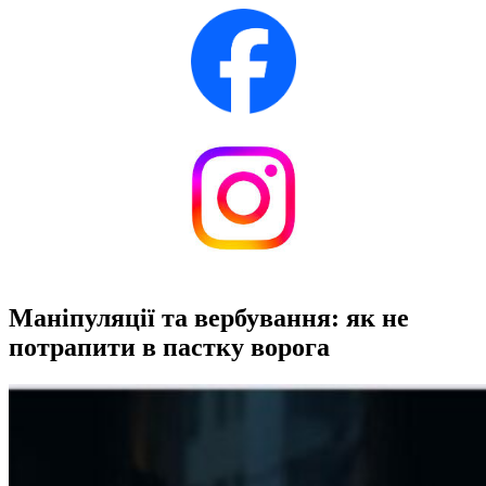
Маніпуляції та вербування: як не
потрапити в пастку ворога