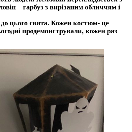
овін – гарбуз з вирізаним обличчям і
до цього свята. Кожен костюм- це
ьогодні продемонстрували, кожен раз