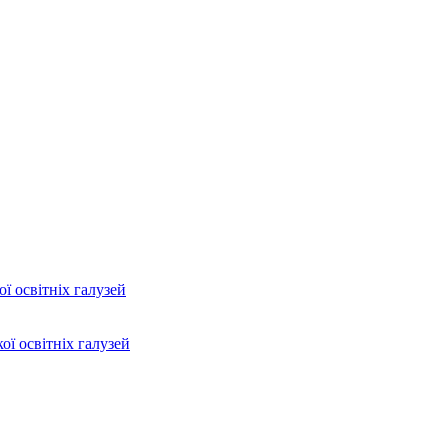
ї освітніх галузей
ої освітніх галузей