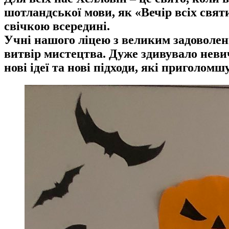
шотландської мови, як «Вечір всіх свят
свічкою всередині.
Учні нашого ліцею з великим задоволен
витвір мистецтва. Дуже здивувало неви
нові ідеї та нові підходи, які приголо